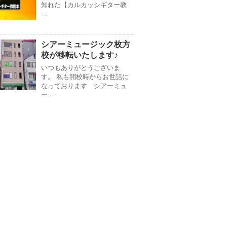
知れた【カルカッシギター教
…
シアーミュージック枚方
校が移転いたします♪
いつもありがとうございま
す。 私も開校時からお世話に
なっております シアーミュ
ー …