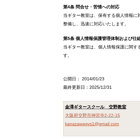
第4条 問合せ・苦情への対応
当ギター教室は、保有する個人情報に
整備し、迅速に対応いたします。
第5条 個人情報保護管理体制および仕
当ギター教室は、個人情報保護に関す
す。
公開日：
2014/01/23
最終更新日：2025/12/31
金澤ギタースクール 交野教室
大阪府交野市神宮寺2-22-15
kanazawagvs1@gmail.com