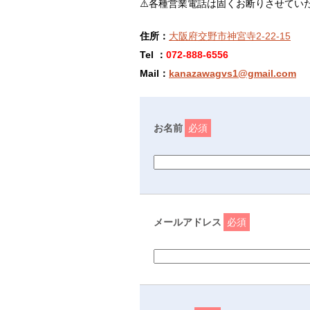
⚠️各種営業電話は固くお断りさせてい
住所：
大阪府交野市神宮寺2-22-15
Tel ：
072-888-6556
Mail：
kanazawagvs1@gmail.com
お名前
必須
メールアドレス
必須