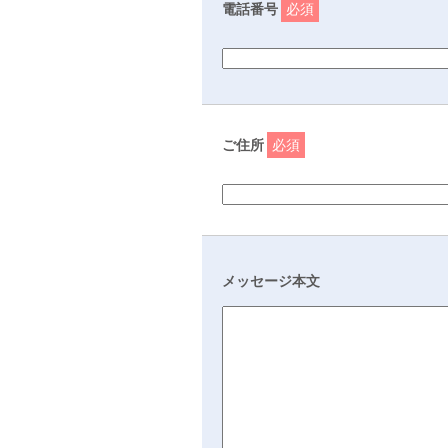
電話番号
必須
ご住所
必須
メッセージ本文