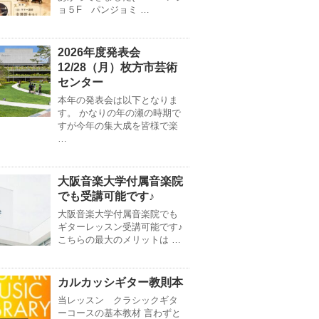
ョ５F パンジョミ …
2026年度発表会
12/28（月）枚方市芸術
センター
本年の発表会は以下となりま
す。 かなりの年の瀬の時期で
すが今年の集大成を皆様で楽
…
大阪音楽大学付属音楽院
でも受講可能です♪
大阪音楽大学付属音楽院でも
ギターレッスン受講可能です♪
こちらの最大のメリットは …
カルカッシギター教則本
当レッスン クラシックギタ
ーコースの基本教材 言わずと