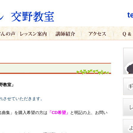
野教室」
入れさせていただきます。
cess名曲集」を購入希望の方は
「CD希望」
と明記の上、お問い