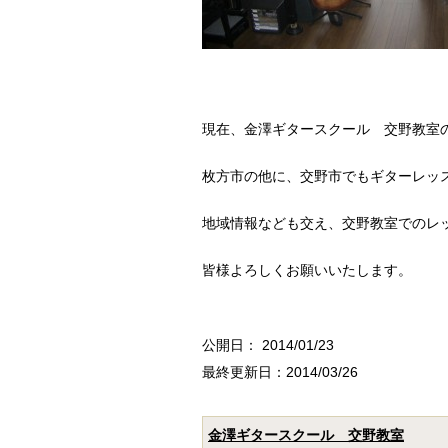
現在、金澤ギタースクール 交野教室
枚方市の他に、交野市でもギターレッ
地域情報なども交え、交野教室でのレ
皆様よろしくお願いいたします。
公開日：
2014/01/23
最終更新日：2014/03/26
金澤ギタースクール 交野教室