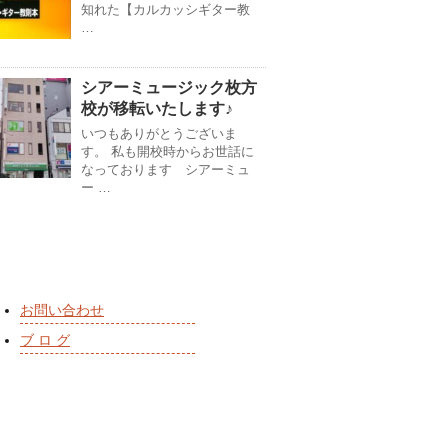
知れた【カルカッシギター教
…
シアーミュージック枚方
校が移転いたします♪
いつもありがとうございま
す。 私も開校時からお世話に
なっております シアーミュ
ー …
お問い合わせ
ブ ロ グ