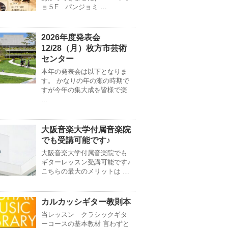
ョ５F パンジョミ …
2026年度発表会
12/28（月）枚方市芸術
センター
本年の発表会は以下となりま
す。 かなりの年の瀬の時期で
すが今年の集大成を皆様で楽
…
大阪音楽大学付属音楽院
でも受講可能です♪
大阪音楽大学付属音楽院でも
ギターレッスン受講可能です♪
こちらの最大のメリットは …
カルカッシギター教則本
当レッスン クラシックギタ
ーコースの基本教材 言わずと