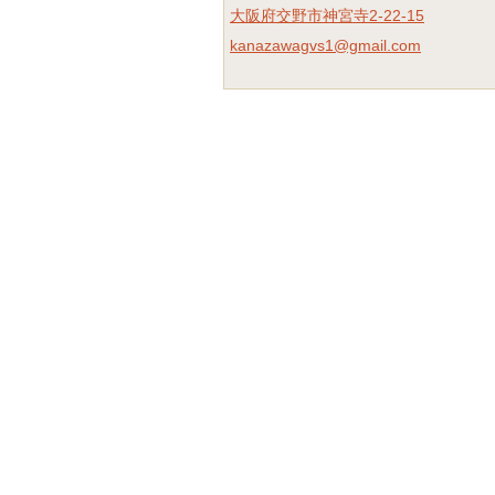
大阪府交野市神宮寺2-22-15
kanazawagvs1@gmail.com