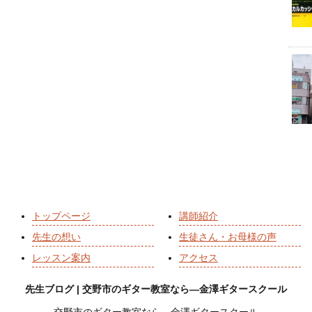
トップページ
講師紹介
先生の想い
生徒さん・お母様の声
レッスン案内
アクセス
先生ブログ | 交野市のギター教室なら―金澤ギタースクール