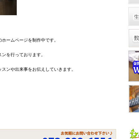
のホームページを制作中です。
スンを行っております。
ッスンや出来事をお伝えしていきます。