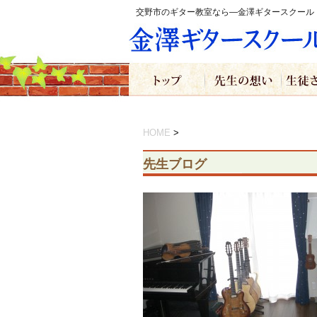
交野市のギター教室なら―金澤ギタースクール
HOME
>
先生ブログ