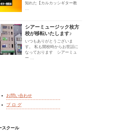
知れた【カルカッシギター教
…
シアーミュージック枚方
校が移転いたします♪
いつもありがとうございま
す。 私も開校時からお世話に
なっております シアーミュ
ー …
お問い合わせ
ブ ロ グ
ースクール