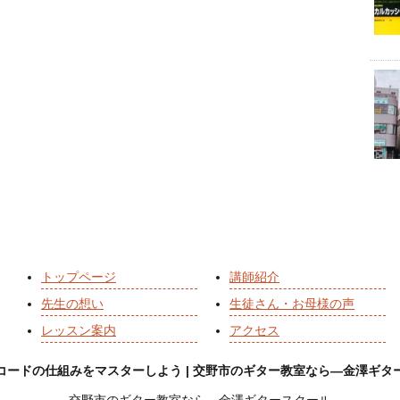
トップページ
講師紹介
先生の想い
生徒さん・お母様の声
レッスン案内
アクセス
コードの仕組みをマスターしよう | 交野市のギター教室なら―金澤ギタ