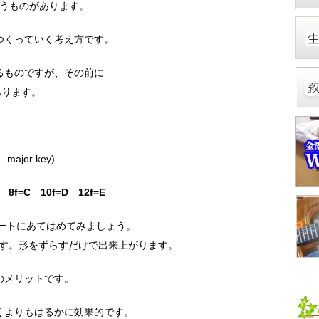
うものがあります。
つくっていく考え方です。
るものですが、その前に
あります。
or key)
8f=C 10f=D 12f=E
ートにあてはめてみましょう。
られます。形をずらすだけで出来上がります。
のメリットです。
くよりもはるかに効果的です。