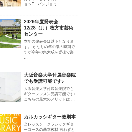
ョ５F パンジョミ …
2026年度発表会
12/28（月）枚方市芸術
センター
本年の発表会は以下となりま
す。 かなりの年の瀬の時期で
すが今年の集大成を皆様で楽
…
大阪音楽大学付属音楽院
でも受講可能です♪
大阪音楽大学付属音楽院でも
ギターレッスン受講可能です♪
こちらの最大のメリットは …
カルカッシギター教則本
当レッスン クラシックギタ
ーコースの基本教材 言わずと