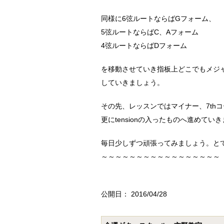
同様に6弦ルートならばGフォーム、
5弦ルートならばC、Aフォーム
4弦ルートならばDフォーム
を移動させていき指板上どこでもメジ
していきましょう。
その先、レッスンではマイナー、7th
更にtensionの入ったものへ進めてい
毎日少しずつ頑張ってみましょう。と
～～～～～～～～～～～～～～～～～
公開日：
2016/04/28