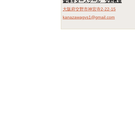
金澤ギタースクール 交野教室
大阪府交野市神宮寺2-22-15
kanazawagvs1@gmail.com