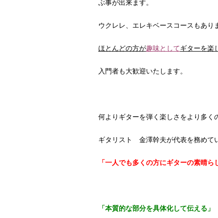
ぶ事が出来ます。
ウクレレ、エレキベースコースもあり
ほとんどの方が
趣味として
ギターを楽
入門者も大歓迎いたします。
何よりギターを弾く楽しさをより多く
ギタリスト 金澤幹夫が代表を務めて
「一人でも多くの方にギターの素晴ら
「本質的な部分を具体化して伝える」