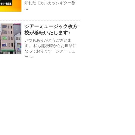
知れた【カルカッシギター教
…
シアーミュージック枚方
校が移転いたします♪
いつもありがとうございま
す。 私も開校時からお世話に
なっております シアーミュ
ー …