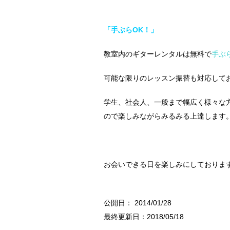
「手ぶらOK！」
教室内のギターレンタルは無料で
手ぶ
可能な限りのレッスン振替も対応しており
学生、社会人、一般まで幅広く様々な
ので楽しみながらみるみる上達します
お会いできる日を楽しみにしておりま
公開日：
2014/01/28
最終更新日：2018/05/18