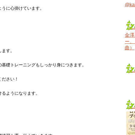
@ka
ように心掛けています。
金澤
ー、
曲）
します。
の基礎トレーニングもしっかり身につきます。
ください！
けるようになります。