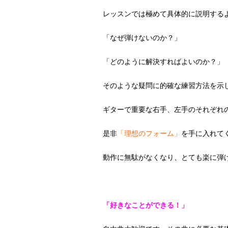
レッスンでは極めて具体的に説明する
「なぜ弾けないのか？」
「どのように解決すればよいのか？」
そのような疑問に的確な練習方法を示
ギターで重要な右手、左手のそれぞれ
是非
「理想のフォーム」
を手に入れて
動作に無駄がなくなり、とても楽に弾
「好きなことができる！」