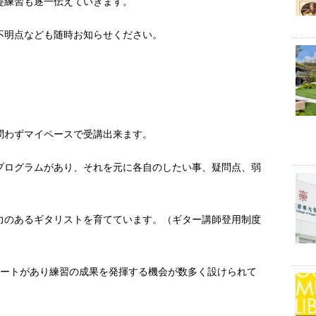
礎練習も逐一伝えていきます。
不明点なども随時お知らせください。
問わずマイペースで受講出来ます。
プログラムがあり、それを元に各自のしたい事、疑問点、弱
力のあるギタリストを育てています。（ギター講師登用制度
サートがあり練習の成果を発揮する機会が数多く設けられて