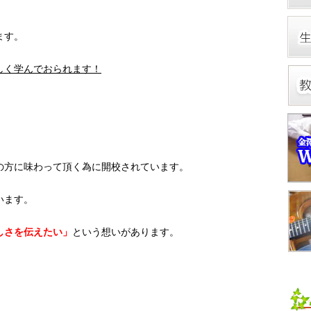
ます。
しく学んでおられます！
の方に味わって頂く為に開校されています。
います。
しさを伝えたい」
という想いがあります。