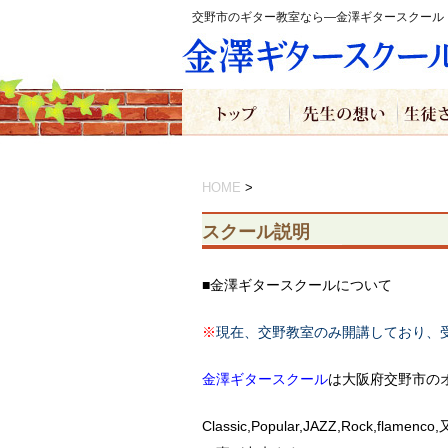
交野市のギター教室なら―金澤ギタースクール
HOME
>
スクール説明
■金澤ギタースクールについて
※
現在、交野教室のみ開講しており、
金澤ギタースクール
は大阪府交野市の
Classic,Popular,JAZZ,Roc