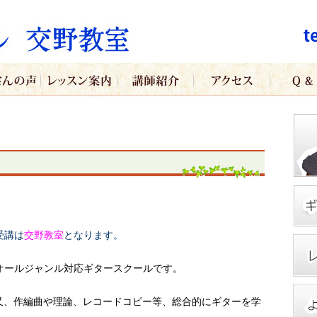
受講は
交野教室
となります。
オールジャンル対応ギタースクールです。
k,flamenco,又、作編曲や理論、レコードコピー等、総合的にギターを学