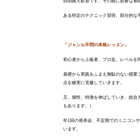
自由曲大歓迎です。その曲に必要な基
ある特定のテクニック習得、部分的な
「ジャンル不問の本格レッスン」
初心者から上級者、プロ迄、レベルを
基礎から実践をふまえ無駄のない授業
点を確実に克服していきます。
又、個性、特徴を伸ばしていき、総合
もあります。）
年1回の発表会、不定期でのミニコン
います。