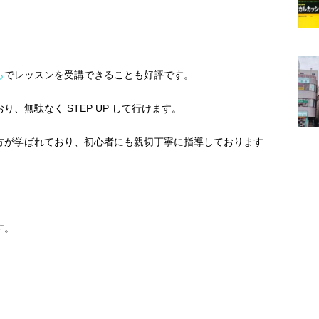
ら
でレッスンを受講できることも好評です。
、無駄なく STEP UP して行けます。
方が学ばれており、初心者にも親切丁寧に指導しております
。
す。