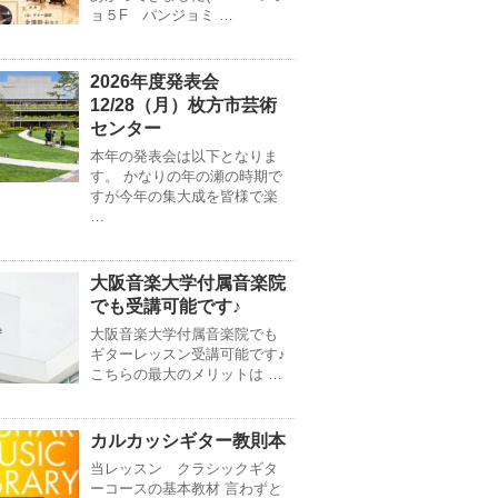
ョ５F パンジョミ …
2026年度発表会
12/28（月）枚方市芸術
センター
本年の発表会は以下となりま
す。 かなりの年の瀬の時期で
すが今年の集大成を皆様で楽
…
大阪音楽大学付属音楽院
でも受講可能です♪
大阪音楽大学付属音楽院でも
ギターレッスン受講可能です♪
こちらの最大のメリットは …
カルカッシギター教則本
当レッスン クラシックギタ
ーコースの基本教材 言わずと