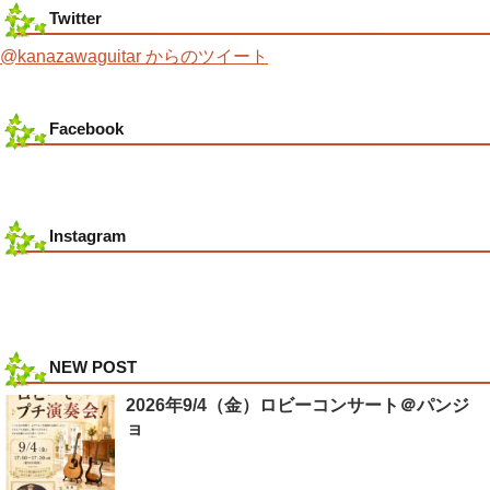
Twitter
@kanazawaguitar からのツイート
Facebook
Instagram
NEW POST
2026年9/4（金）ロビーコンサート＠パンジ
ョ