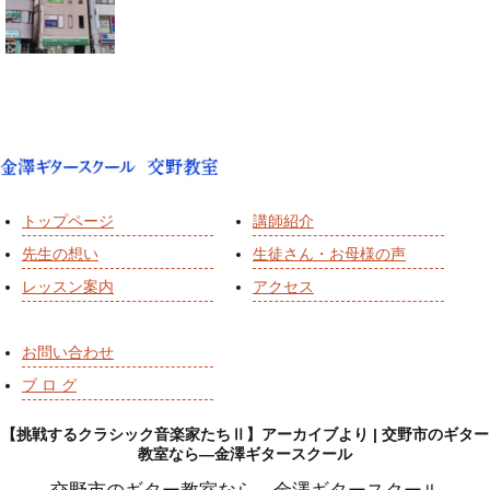
トップページ
講師紹介
先生の想い
生徒さん・お母様の声
レッスン案内
アクセス
お問い合わせ
ブ ロ グ
【挑戦するクラシック音楽家たちⅡ】アーカイブより | 交野市のギター
教室なら―金澤ギタースクール