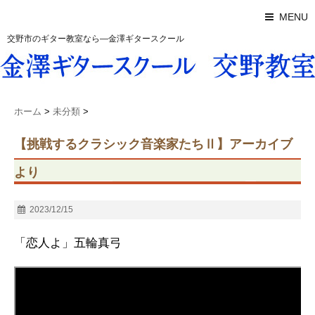
MENU
交野市のギター教室なら―金澤ギタースクール
ホーム
>
未分類
>
【挑戦するクラシック音楽家たちⅡ】アーカイブ
より
2023/12/15
「恋人よ」五輪真弓