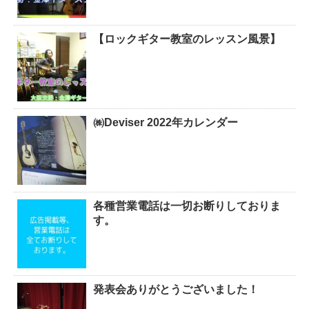
【ロックギター教室のレッスン風景】
㈱Deviser 2022年カレンダー
各種営業電話は一切お断りしておりま
す。
発表会ありがとうございました！