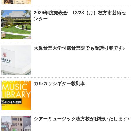
2026年度発表会 12/28（月）枚方市芸術セ
ンター
大阪音楽大学付属音楽院でも受講可能です♪
カルカッシギター教則本
シアーミュージック枚方校が移転いたします♪