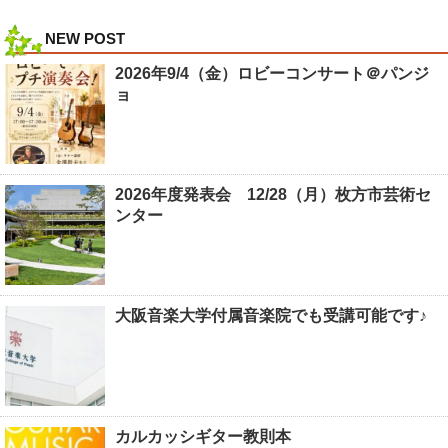
NEW POST
2026年9/4（金）ロビーコンサート＠パンジ
ョ
2026年度発表会 12/28（月）枚方市芸術セ
ンター
大阪音楽大学付属音楽院でも受講可能です♪
カルカッシギター教則本