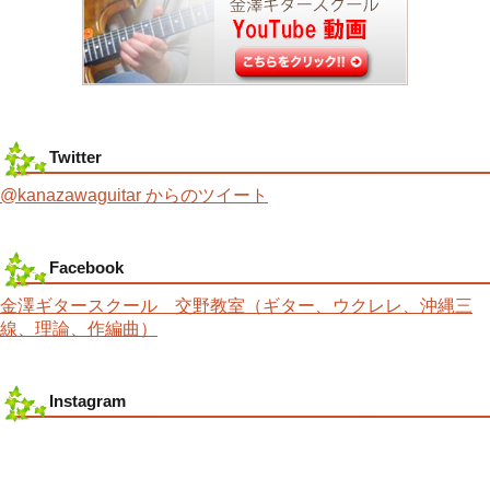
Twitter
@kanazawaguitar からのツイート
Facebook
金澤ギタースクール 交野教室（ギター、ウクレレ、沖縄三
線、理論、作編曲）
Instagram