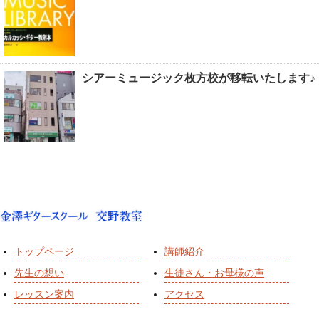
シアーミュージック枚方校が移転いたします♪
トップページ
講師紹介
先生の想い
生徒さん・お母様の声
レッスン案内
アクセス