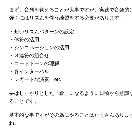
まず、音列を覚えることが大事ですが、実践で音楽的
弾くにはリズムを伴う練習をする必要があります。
・短いリズムパターンの設定
・休符の活用
・シンコペーションの活用
・３連符の組合せ
・コードトーンの理解
・各インターバル
・レガートな演奏 etc
要はしっかりとした「歌」になるように日頃から意識
ることです。
基本的な事ですがその為にやることはたくさんありま
ね。