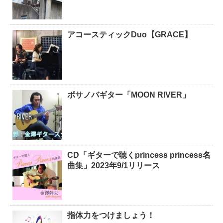
アコースティックDuo【GRACE】
ボサノバギター「MOON RIVER」
CD「ギターで聴くprincess princess名
曲集」2023年9/1リリース
指体力をつけましょう！