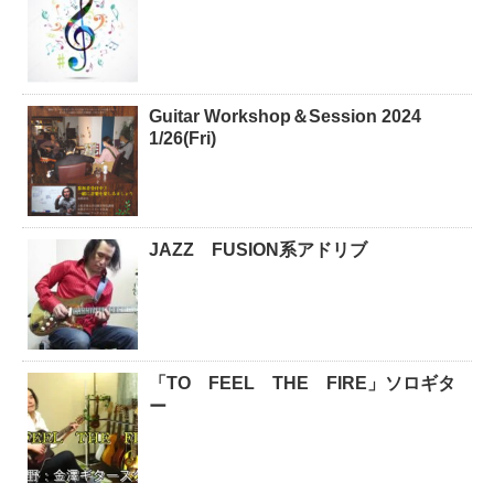
Guitar Workshop＆Session 2024
1/26(Fri)
JAZZ FUSION系アドリブ
「TO FEEL THE FIRE」ソロギタ
ー