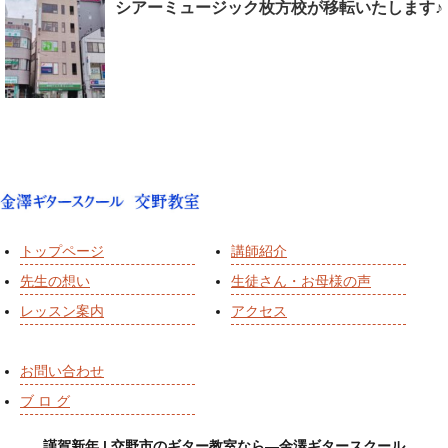
シアーミュージック枚方校が移転いたします♪
トップページ
講師紹介
先生の想い
生徒さん・お母様の声
レッスン案内
アクセス
お問い合わせ
ブ ロ グ
謹賀新年 | 交野市のギター教室なら―金澤ギタースクール