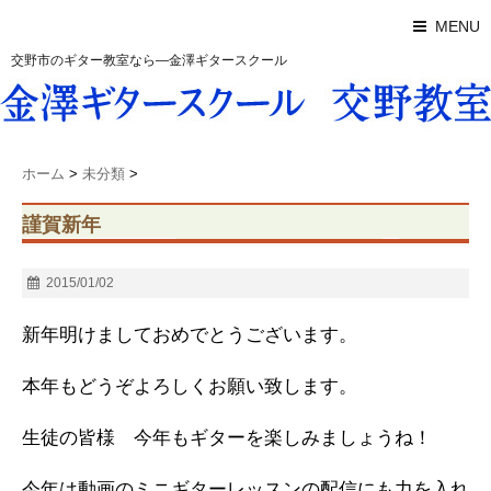
MENU
交野市のギター教室なら―金澤ギタースクール
ホーム
>
未分類
>
謹賀新年
2015/01/02
新年明けましておめでとうございます。
本年もどうぞよろしくお願い致します。
生徒の皆様 今年もギターを楽しみましょうね！
今年は動画のミニギターレッスンの配信にも力を入れ