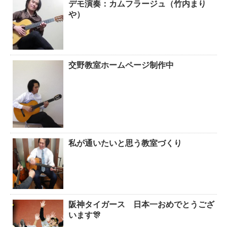
デモ演奏：カムフラージュ（竹内まり
や）
交野教室ホームページ制作中
私が通いたいと思う教室づくり
阪神タイガース 日本一おめでとうござ
います🎊