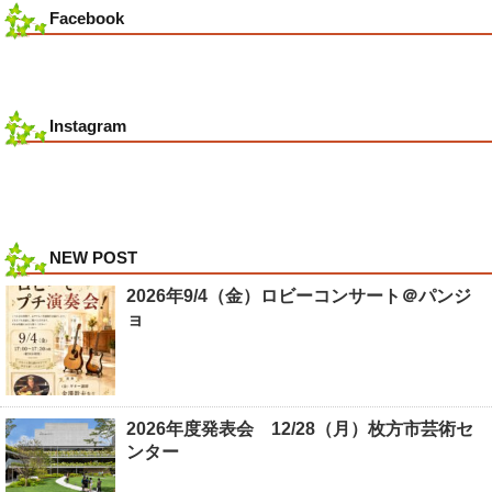
Facebook
Instagram
NEW POST
2026年9/4（金）ロビーコンサート＠パンジ
ョ
2026年度発表会 12/28（月）枚方市芸術セ
ンター