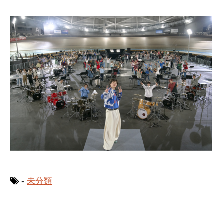
-
未分類