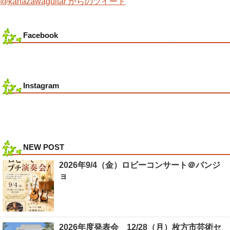
@kanazawaguitar からのツイート
Facebook
Instagram
NEW POST
2026年9/4（金）ロビーコンサート＠パンジ
ョ
2026年度発表会 12/28（月）枚方市芸術セ