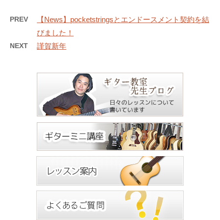
PREV
【News】pocketstringsとエンドースメント契約を結
びました！
NEXT
謹賀新年