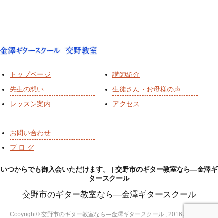
トップページ
講師紹介
先生の想い
生徒さん・お母様の声
レッスン案内
アクセス
お問い合わせ
ブ ロ グ
いつからでも御入会いただけます。 | 交野市のギター教室なら―金澤ギ
タースクール
交野市のギター教室なら―金澤ギタースクール
Copyright© 交野市のギター教室なら―金澤ギタースクール , 2016 All Rights