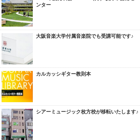
ンター
大阪音楽大学付属音楽院でも受講可能です♪
カルカッシギター教則本
シアーミュージック枚方校が移転いたします♪