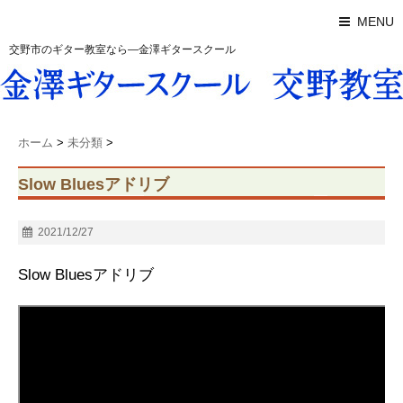
MENU
交野市のギター教室なら―金澤ギタースクール
ホーム
>
未分類
>
Slow Bluesアドリブ
2021/12/27
Slow Bluesアドリブ