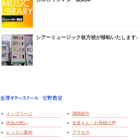
シアーミュージック枚方校が移転いたします♪
トップページ
講師紹介
先生の想い
生徒さん・お母様の声
レッスン案内
アクセス