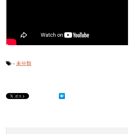
-
未分類