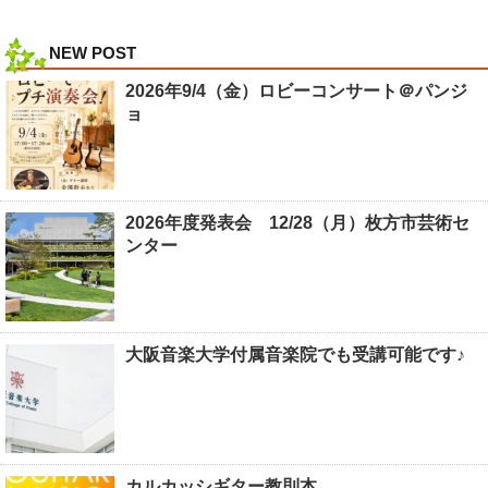
NEW POST
2026年9/4（金）ロビーコンサート＠パンジ
ョ
2026年度発表会 12/28（月）枚方市芸術セ
ンター
大阪音楽大学付属音楽院でも受講可能です♪
カルカッシギター教則本