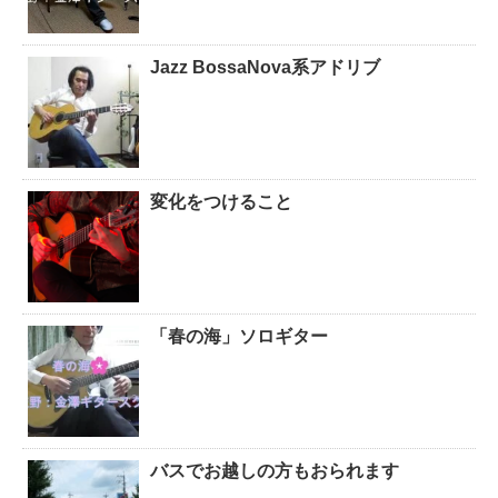
Jazz BossaNova系アドリブ
変化をつけること
「春の海」ソロギター
バスでお越しの方もおられます