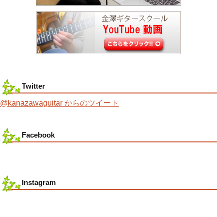
Twitter
@kanazawaguitar からのツイート
Facebook
Instagram