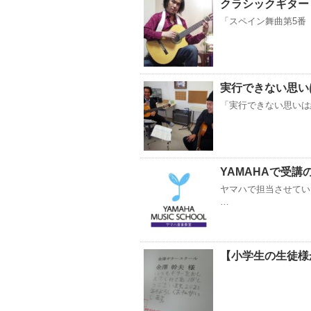
クラシックギター
「スペイン舞曲第5番（アン
実行できない思い
「実行できない思いは
YAMAHAで受講
ヤマハで担当させてい
…
【小学生の生徒様