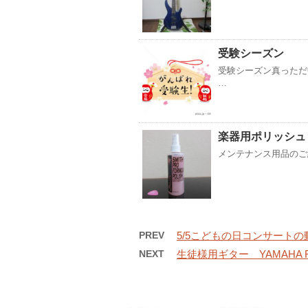
受験シーズン
受験シーズン真っただ
…
楽器用ポリッシュ
メンテナンス用品のご紹介 【
PREV
5/5こどもの日コンサートの
NEXT
生徒様用ギター YAMAHA F