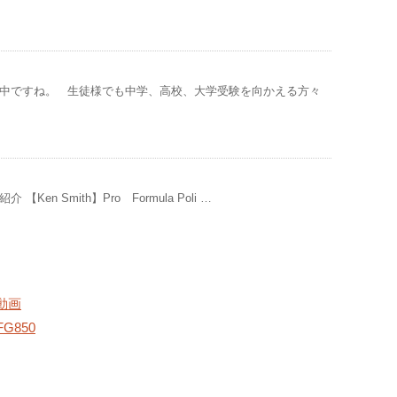
中ですね。 生徒様でも中学、高校、大学受験を向かえる方々
Ken Smith】Pro Formula Poli …
動画
G850