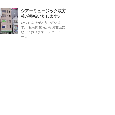
シアーミュージック枚方
校が移転いたします♪
いつもありがとうございま
す。 私も開校時からお世話に
なっております シアーミュ
ー …