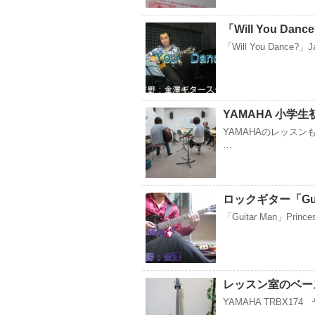
「Will You Da
「Will You Dance?」Ja
YAMAHA 小学
YAMAHAのレッス
…
ロックギター「Guitar
「Guitar Man」Prince
レッスン室のベー
YAMAHA TRBX1