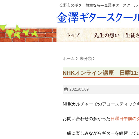
交野市のギター教室なら―金澤ギタースクール
ホーム
>
未分類
>
NHKオンライン講座 日曜11
2021/05/09
NHKカルチャーでのアコースティック
お問い合わせの多かった
日曜日午前の
一緒に楽しみながらギターを練習して