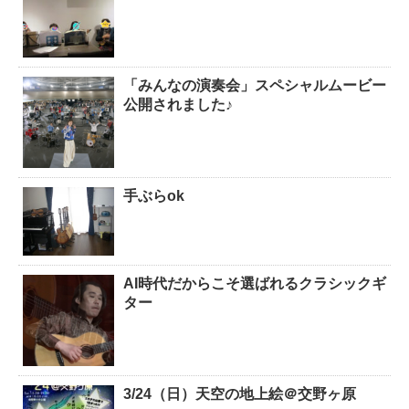
「みんなの演奏会」スペシャルムービー
公開されました♪
手ぶらok
AI時代だからこそ選ばれるクラシックギ
ター
3/24（日）天空の地上絵＠交野ヶ原