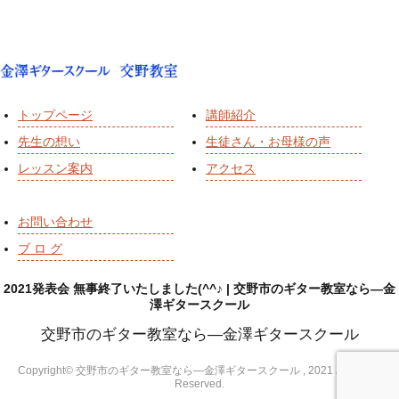
トップページ
講師紹介
先生の想い
生徒さん・お母様の声
レッスン案内
アクセス
お問い合わせ
ブ ロ グ
2021発表会 無事終了いたしました(^^♪ | 交野市のギター教室なら―金
澤ギタースクール
交野市のギター教室なら―金澤ギタースクール
Copyright© 交野市のギター教室なら―金澤ギタースクール , 2021 All Rights
Reserved.