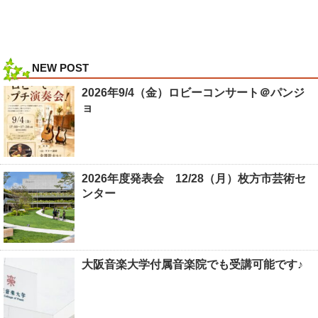
NEW POST
2026年9/4（金）ロビーコンサート＠パンジ
ョ
2026年度発表会 12/28（月）枚方市芸術セ
ンター
大阪音楽大学付属音楽院でも受講可能です♪