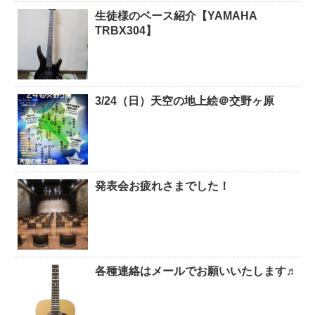
生徒様のベース紹介【YAMAHA
TRBX304】
3/24（日）天空の地上絵＠交野ヶ原
発表会お疲れさまでした！
各種連絡はメールでお願いいたします♬