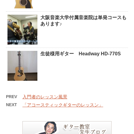
大阪音楽大学付属音楽院は単発コースも
あります♪
生徒様用ギター Headway HD-770S
PREV
入門者のレッスン風景
NEXT
「アコースティックギターのレッスン」