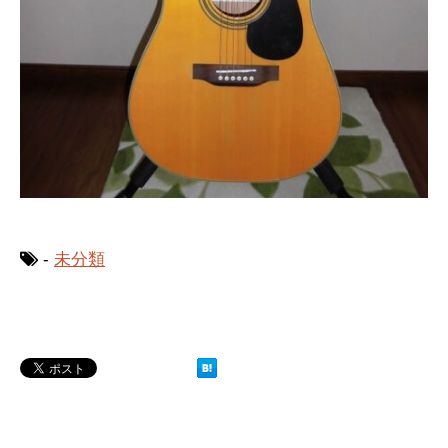
-
未分類