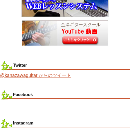
Twitter
@kanazawaguitar からのツイート
Facebook
Instagram