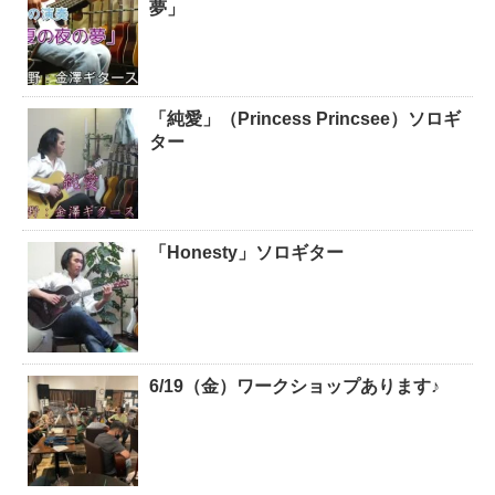
夢」
「純愛」（Princess Princsee）ソロギ
ター
「Honesty」ソロギター
6/19（金）ワークショップあります♪