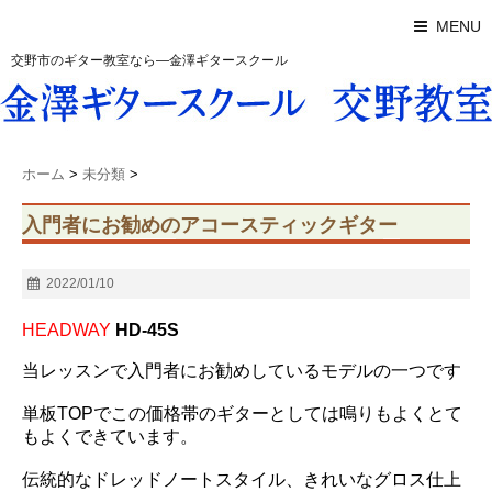
MENU
交野市のギター教室なら―金澤ギタースクール
ホーム
>
未分類
>
入門者にお勧めのアコースティックギター
2022/01/10
HEADWAY
HD-45S
当レッスンで入門者にお勧めしているモデルの一つです
単板TOPでこの価格帯のギターとしては鳴りもよくとて
もよくできています。
伝統的なドレッドノートスタイル、きれいなグロス仕上