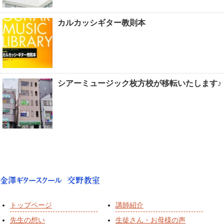
カルカッシギター教則本
シアーミュージック枚方校が移転いたします♪
トップページ
講師紹介
先生の想い
生徒さん・お母様の声