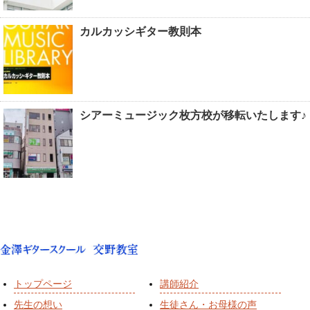
カルカッシギター教則本
シアーミュージック枚方校が移転いたします♪
トップページ
講師紹介
先生の想い
生徒さん・お母様の声