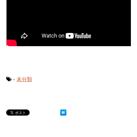
-
未分類