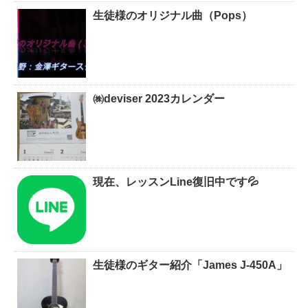
生徒様のオリジナル曲（Pops）
㈱deviser 2023カレンダー
現在、レッスンLine復旧中です💦
生徒様のギター紹介「James J-450A」