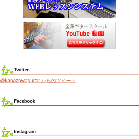
Twitter
@kanazawaguitar からのツイート
Facebook
Instagram