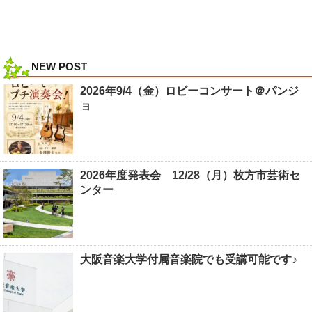
NEW POST
2026年9/4（金）ロビーコンサート＠パンジ
ョ
2026年度発表会 12/28（月）枚方市芸術セ
ンター
大阪音楽大学付属音楽院でも受講可能です♪