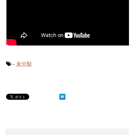
-
未分類