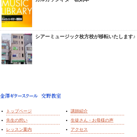
シアーミュージック枚方校が移転いたします♪
トップページ
講師紹介
先生の想い
生徒さん・お母様の声
レッスン案内
アクセス