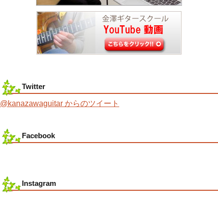
Twitter
@kanazawaguitar からのツイート
Facebook
Instagram