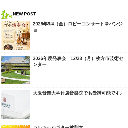
NEW POST
2026年9/4（金）ロビーコンサート＠パンジ
ョ
2026年度発表会 12/28（月）枚方市芸術セ
ンター
大阪音楽大学付属音楽院でも受講可能です♪
カルカッシギター教則本