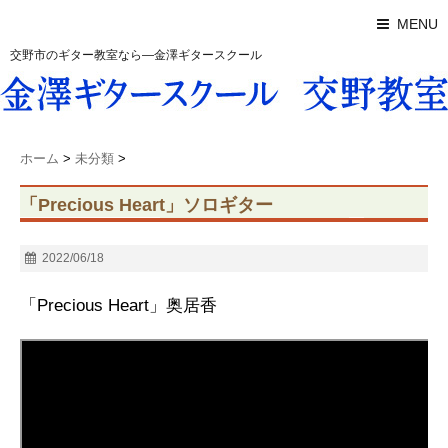
MENU
交野市のギター教室なら―金澤ギタースクール
ホーム
>
未分類
>
「Precious Heart」ソロギター
2022/06/18
「Precious Heart」奥居香