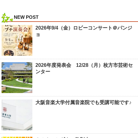
NEW POST
2026年9/4（金）ロビーコンサート＠パンジ
ョ
2026年度発表会 12/28（月）枚方市芸術セ
ンター
大阪音楽大学付属音楽院でも受講可能です♪