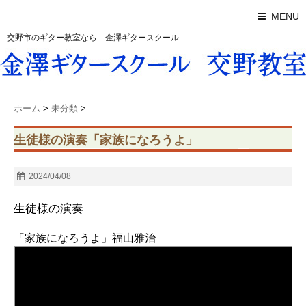
MENU
交野市のギター教室なら―金澤ギタースクール
ホーム
>
未分類
>
生徒様の演奏「家族になろうよ」
2024/04/08
生徒様の演奏
「家族になろうよ」福山雅治