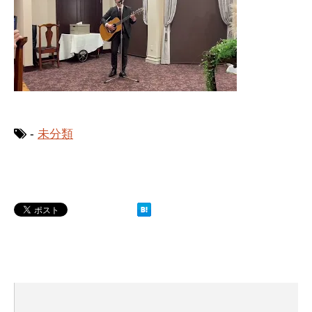
-
未分類