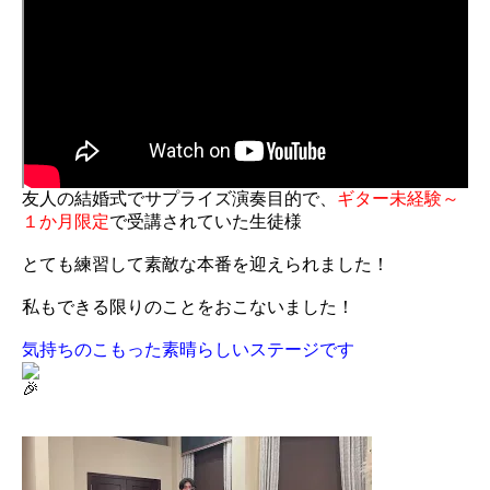
友人の結婚式でサプライズ演奏目的で、
ギター未経験～
１か月限定
で受講されていた生徒様
とても練習して素敵な本番を迎えられました！
私もできる限りのことをおこないました！
気持ちのこもった素晴らしいステージです