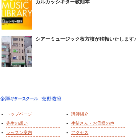
カルカッシギター教則本
シアーミュージック枚方校が移転いたします♪
トップページ
講師紹介
先生の想い
生徒さん・お母様の声
レッスン案内
アクセス