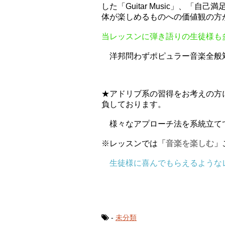
した「Guitar Music」、
体が楽しめるものへの価値観の方
当レッスンに弾き語りの生徒様も
洋邦問わずポピュラー音楽全般
★アドリブ系の習得をお考えの方
負しております。
様々なアプローチ法を系統立て
※レッスンでは
「音楽を楽しむ」
生徒様に喜んでもらえるようなレ
-
未分類