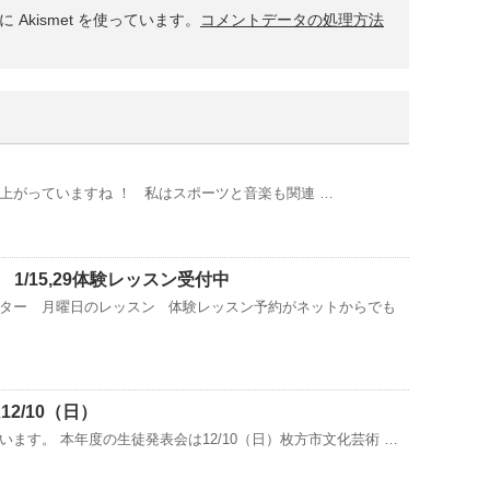
Akismet を使っています。
コメントデータの処理方法
上がっていますね ！ 私はスポーツと音楽も関連 …
1/15,29体験レッスン受付中
ター 月曜日のレッスン 体験レッスン予約がネットからでも
12/10（日）
ます。 本年度の生徒発表会は12/10（日）枚方市文化芸術 …