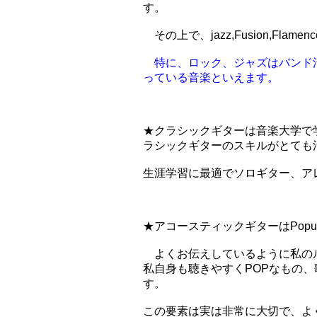
す。
その上で、jazz,Fusion,Fl
特に、ロック、ジャズはバンド
っている音楽といえます。
★クラシックギターは音楽大学で
ラシックギターのスキルがとても
生涯学習に最適でソロギター、ア
★アコースティックギターはPopu
よくお伝えしているように私の
私自身も聴きやすくPOPなもの
す。
この要素は実は非常に大切で、よ