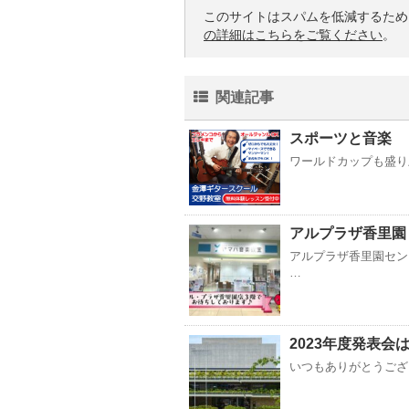
このサイトはスパムを低減するために 
の詳細はこちらをご覧ください
。
関連記事
スポーツと音楽
ワールドカップも盛り
アルプラザ香里園 
アルプラザ香里園セン
…
2023年度発表会は
いつもありがとうござい