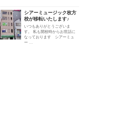
シアーミュージック枚方
校が移転いたします♪
いつもありがとうございま
す。 私も開校時からお世話に
なっております シアーミュ
ー …