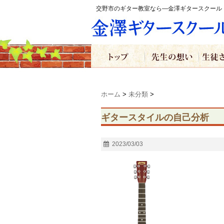
交野市のギター教室なら―金澤ギタースクール
ホーム
>
未分類
>
ギタースタイルの自己分析
2023/03/03