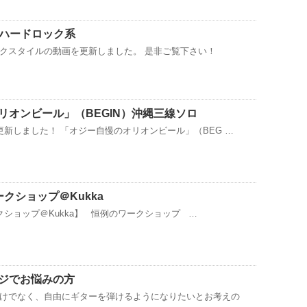
】ハードロック系
クスタイルの動画を更新しました。 是非ご覧下さい！
リオンビール」（BEGIN）沖縄三線ソロ
ルを更新しました！ 「オジー自慢のオリオンビール」（BEG …
ワークショップ＠Kukka
ワークショップ＠Kukka】 恒例のワークショップ …
ジでお悩みの方
けでなく、自由にギターを弾けるようになりたいとお考えの