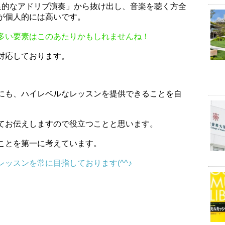
「自己満足的なアドリブ演奏」から抜け出し、音楽を聴く方全
が個人的には高いです。
多い要素はこのあたりかもしれませんね！
対応しております。
にも、ハイレベルなレッスンを提供できることを自
てお伝えしますので役立つことと思います。
ことを第一に考えています。
ッスンを常に目指しております(^^♪