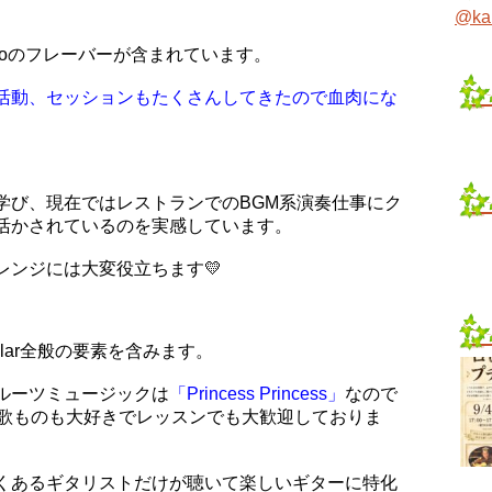
@ka
amencoのフレーバーが含まれています。
活動、セッションもたくさんしてきたので血肉にな
学び、現在ではレストランでのBGM系演奏仕事にク
活かされているのを実感しています。
レンジには大変役立ちます💛
lar全般の要素を含みます。
ルーツミュージックは
「Princess Princess」
なので
、歌ものも大好きでレッスンでも大歓迎しておりま
くあるギタリストだけが聴いて楽しいギターに特化