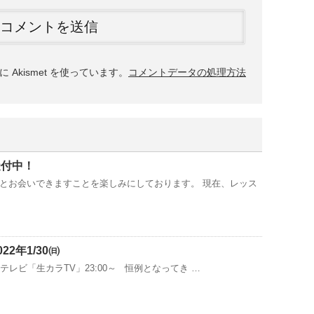
Akismet を使っています。
コメントデータの処理方法
受付中！
とお会いできますことを楽しみにしております。 現在、レッス
22年1/30㈰
サンテレビ「生カラTV」23:00～ 恒例となってき …