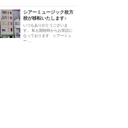
シアーミュージック枚方
校が移転いたします♪
いつもありがとうございま
す。 私も開校時からお世話に
なっております シアーミュ
ー …