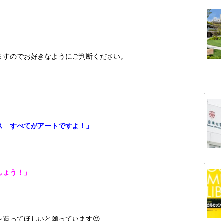
ますのでお好きなようにご判断ください。
ス すべてがアートですよ！」
しょう！」
造ってほしいと願っています😍