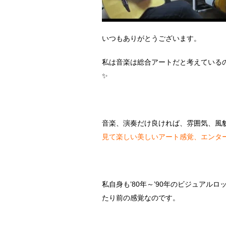
いつもありがとうございます。
私は音楽は総合アートだと考えている
✨
音楽、演奏だけ良ければ、雰囲気、風
見て楽しい美しいアート感覚、エンタ
私自身も’80年～’90年のビジュア
たり前の感覚なのです。