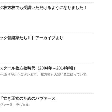
ク枚方校でも受講いただけるようになりました！
ック音楽家たちⅡ】アーカイブより
クール枚方校時代（2004年～2014年頃）
つもありがとうございます。 枚方校も大変印象に残っていて、
「亡き王女のためのパヴァーヌ」
パヴァーヌ」ラヴェル