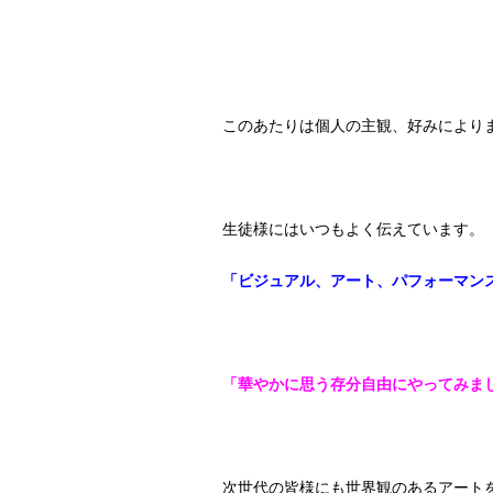
このあたりは個人の主観、好みにより
生徒様にはいつもよく伝えています。
「ビジュアル、アート、パフォーマン
「華やかに
思う存分自由にやってみま
次世代の皆様にも世界観のあるアートを