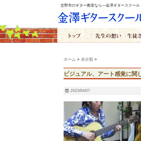
交野市のギター教室なら―金澤ギタースクール
ホーム
>
未分類
>
ビジュアル、アート感覚に関
2023/04/07