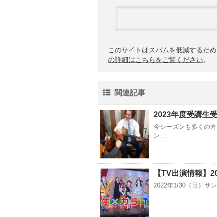
このサイトはスパムを低減するために 
の詳細はこちらをご覧ください
。
関連記事
2023年度受講生
今シーズンも多くの方
ン …
【TV出演情報】20
2022年1/30（日）