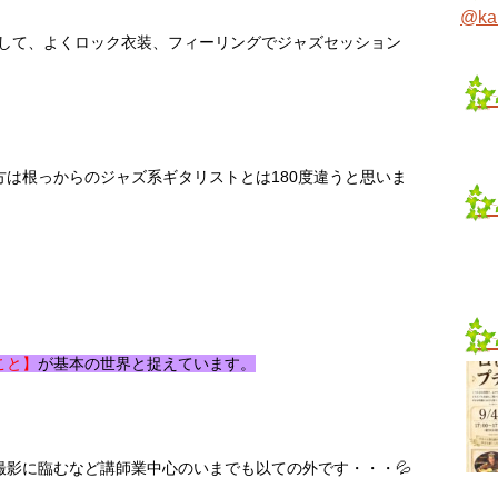
@ka
強して、よくロック衣装、フィーリングでジャズセッション
は根っからのジャズ系ギタリストとは180度違うと思いま
こと】
が基本の世界と捉えています。
撮影に臨むなど講師業中心のいまでも以ての外です・・・💦