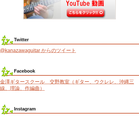
Twitter
@kanazawaguitar からのツイート
Facebook
金澤ギタースクール 交野教室（ギター、ウクレレ、沖縄三
線、理論、作編曲）
Instagram