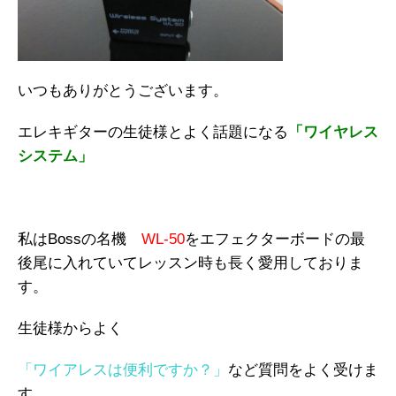
いつもありがとうございます。
エレキギターの生徒様とよく話題になる
「ワイヤレス
システム」
私はBossの名機
WL-50
をエフェクターボードの最
後尾に入れていてレッスン時も長く愛用しておりま
す。
生徒様からよく
「ワイアレスは便利ですか？」
など質問をよく受けま
す。