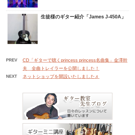
生徒様のギター紹介「James J-450A」
PREV
CD「ギターで聴くprincess princess名曲集」金澤幹
夫 全曲トレイラーを公開しました！
NEXT
ネットショップを開設いたしました♬