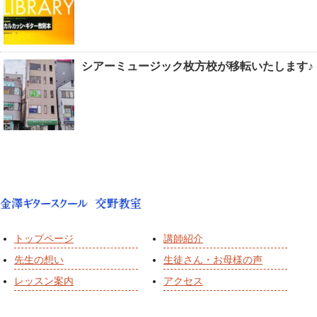
シアーミュージック枚方校が移転いたします♪
トップページ
講師紹介
先生の想い
生徒さん・お母様の声
レッスン案内
アクセス