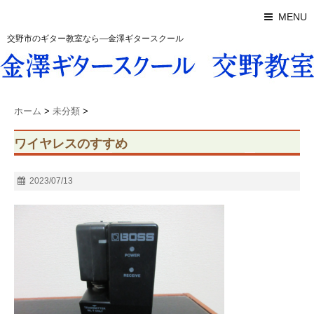
MENU
交野市のギター教室なら―金澤ギタースクール
ホーム
>
未分類
>
ワイヤレスのすすめ
2023/07/13