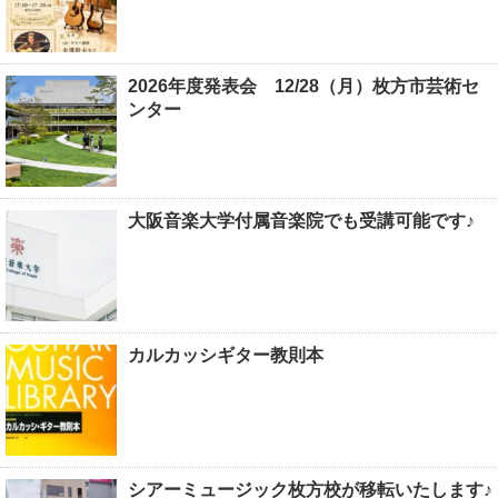
2026年度発表会 12/28（月）枚方市芸術セ
ンター
大阪音楽大学付属音楽院でも受講可能です♪
カルカッシギター教則本
シアーミュージック枚方校が移転いたします♪