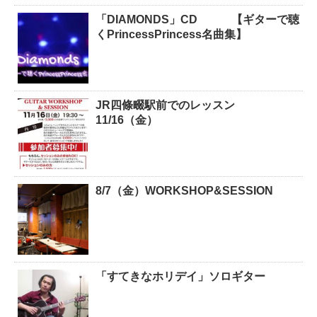
「DIAMONDS」CD 【ギターで聴
くPrincessPrincess名曲集】
JR四條畷駅前でのレッスン
11/16（金）
8/7（金）WORKSHOP&SESSION
「すてきなホリデイ」ソロギター