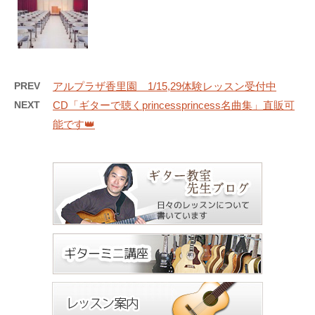
PREV
アルプラザ香里園 1/15,29体験レッスン受付中
NEXT
CD「ギターで聴くprincessprincess名曲集」直販可
能です👑