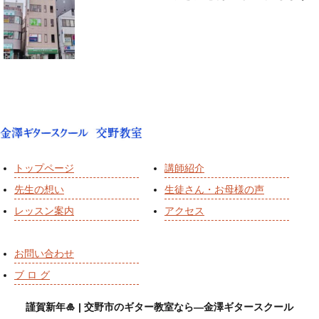
トップページ
講師紹介
先生の想い
生徒さん・お母様の声
レッスン案内
アクセス
お問い合わせ
ブ ロ グ
謹賀新年🎍 | 交野市のギター教室なら―金澤ギタースクール