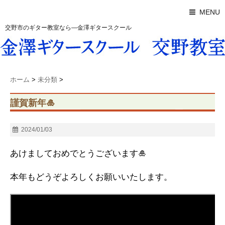
MENU
交野市のギター教室なら―金澤ギタースクール
ホーム
>
未分類
>
謹賀新年🎍
2024/01/03
あけましておめでとうございます🎍
本年もどうぞよろしくお願いいたします。