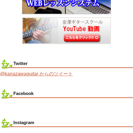
Twitter
@kanazawaguitar からのツイート
Facebook
Instagram