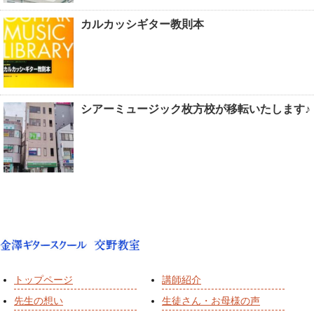
カルカッシギター教則本
シアーミュージック枚方校が移転いたします♪
トップページ
講師紹介
先生の想い
生徒さん・お母様の声