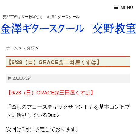
MENU
交野市のギター教室なら―金澤ギタースクール
ホーム
>
未分類
>
【6/28（日）GRACE@三田屋くずは】
2020/04/24
【6/28（日）GRACE@三田屋くずは】
「癒しのアコースティックサウンド」を基本コンセプ
トに活動しているDuo♪
次回は6月に予定しております。