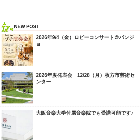
NEW POST
2026年9/4（金）ロビーコンサート＠パンジ
ョ
2026年度発表会 12/28（月）枚方市芸術セ
ンター
大阪音楽大学付属音楽院でも受講可能です♪