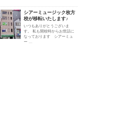
シアーミュージック枚方
校が移転いたします♪
いつもありがとうございま
す。 私も開校時からお世話に
なっております シアーミュ
ー …