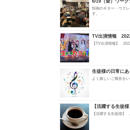
6/19（金）ワー
恒例のギター・ウクレ
す。 …
TV出演情報 202
【TV出演情報】 202
生徒様の日常にあ
よく嬉しいご報告をい
【活躍する生徒様
【活躍する生徒様】 