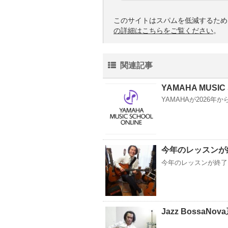
このサイトはスパムを低減するために 
の詳細はこちらをご覧ください
。
関連記事
YAMAHA MUSIC
YAMAHAが2026年
今年のレッスンが
今年のレッスンが終了
Jazz BossaNo