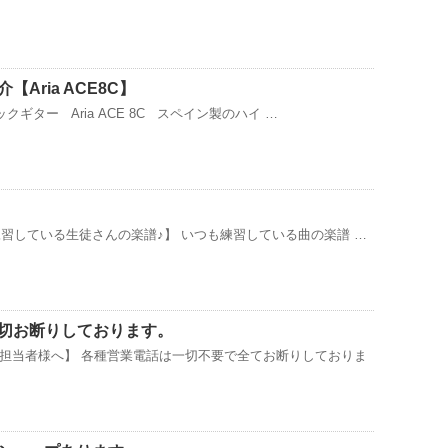
Aria ACE8C】
ギター Aria ACE 8C スペイン製のハイ …
練習している生徒さんの楽譜♪】 いつも練習している曲の楽譜 …
切お断りしております。
担当者様へ】 各種営業電話は一切不要で全てお断りしておりま