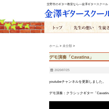
交野市のギター教室なら―金澤ギタースクール
ホーム
>
未分類
>
デモ演奏「Cavatina」
2020/07/25
youtubeチャンネルを更新しました。
デモ演奏：クラシックギター「Cavatin