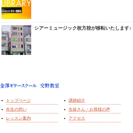
シアーミュージック枚方校が移転いたします♪
トップページ
講師紹介
先生の想い
生徒さん・お母様の声
レッスン案内
アクセス