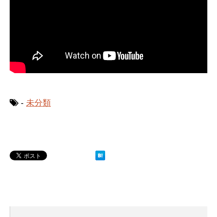
-
未分類