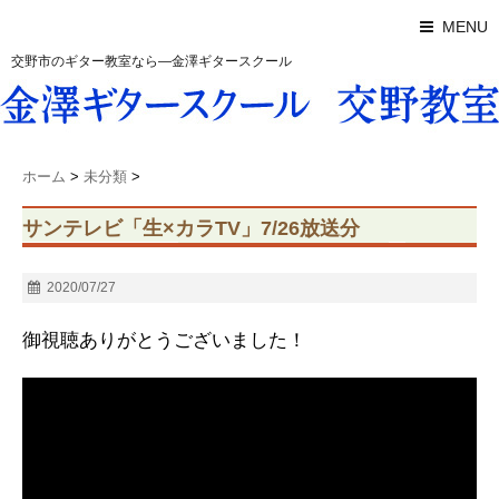
MENU
交野市のギター教室なら―金澤ギタースクール
ホーム
>
未分類
>
サンテレビ「生×カラTV」7/26放送分
2020/07/27
御視聴ありがとうございました！