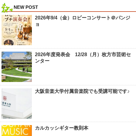
NEW POST
2026年9/4（金）ロビーコンサート＠パンジ
ョ
2026年度発表会 12/28（月）枚方市芸術セ
ンター
大阪音楽大学付属音楽院でも受講可能です♪
カルカッシギター教則本