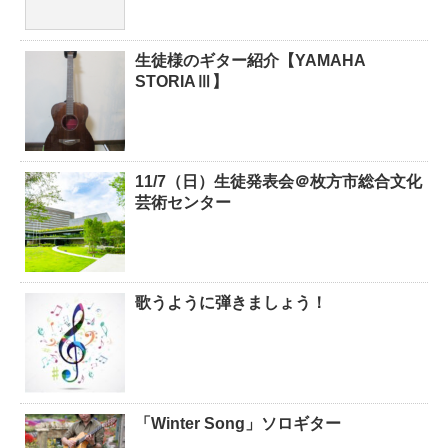
生徒様のギター紹介【YAMAHA
STORIAⅢ】
11/7（日）生徒発表会＠枚方市総合文化
芸術センター
歌うように弾きましょう！
「Winter Song」ソロギター