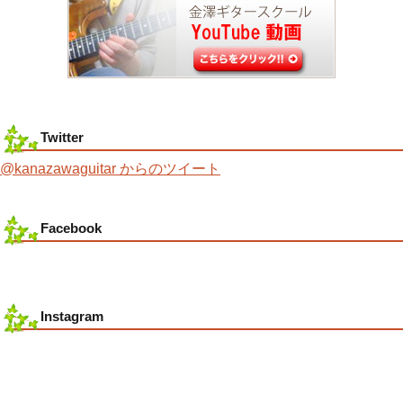
Twitter
@kanazawaguitar からのツイート
Facebook
Instagram