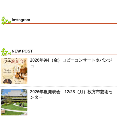
Instagram
NEW POST
2026年9/4（金）ロビーコンサート＠パンジ
ョ
2026年度発表会 12/28（月）枚方市芸術セ
ンター