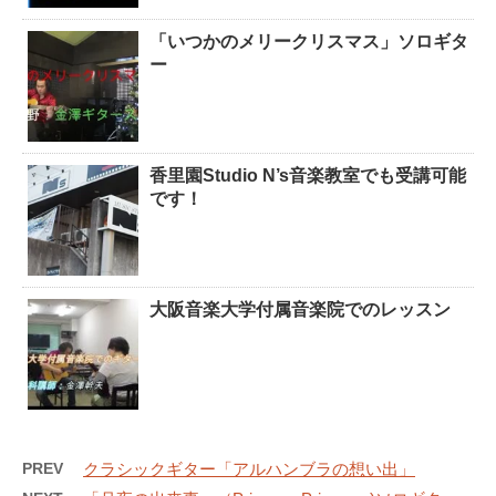
「いつかのメリークリスマス」ソロギタ
ー
香里園Studio N’s音楽教室でも受講可能
です！
大阪音楽大学付属音楽院でのレッスン
PREV
クラシックギター「アルハンブラの想い出」