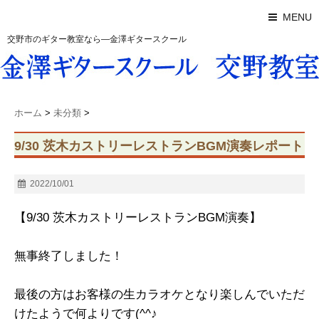
MENU
交野市のギター教室なら―金澤ギタースクール
ホーム
>
未分類
>
9/30 茨木カストリーレストランBGM演奏レポート
2022/10/01
【9/30 茨木カストリーレストランBGM演奏】
無事終了しました！
最後の方はお客様の生カラオケとなり楽しんでいただ
けたようで何よりです(^^♪