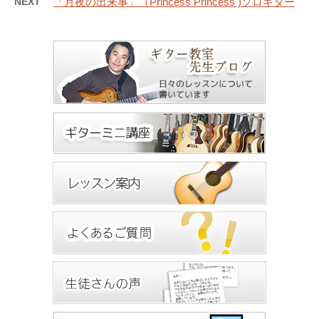
NEXT
「月夜の出来事」（Princess Princess )ソロギター