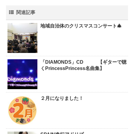
関連記事
地域自治体のクリスマスコンサート🎄
「DIAMONDS」CD 【ギターで聴
くPrincessPrincess名曲集】
２月になりました！