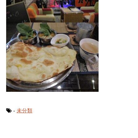
-
未分類