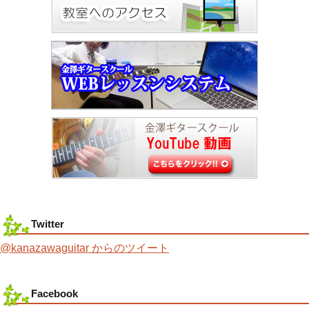
Twitter
@kanazawaguitar からのツイート
Facebook