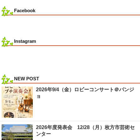
Facebook
Instagram
NEW POST
2026年9/4（金）ロビーコンサート＠パンジ
ョ
2026年度発表会 12/28（月）枚方市芸術セ
ンター