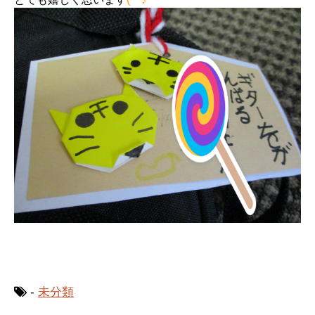
-
未分類