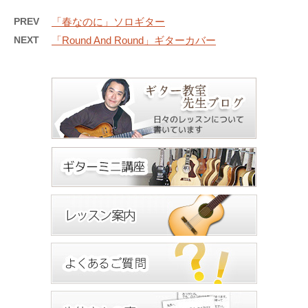
PREV
「春なのに」ソロギター
NEXT
「Round And Round」ギターカバー