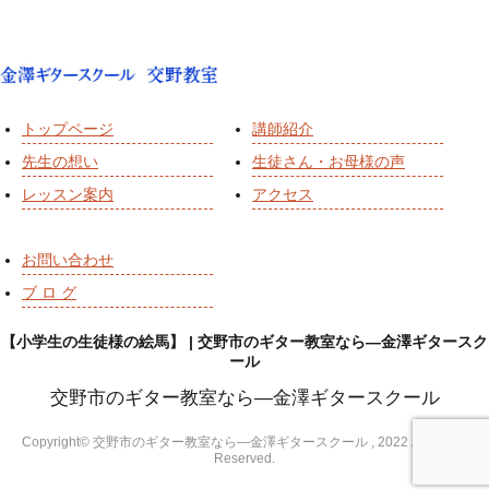
トップページ
講師紹介
先生の想い
生徒さん・お母様の声
レッスン案内
アクセス
お問い合わせ
ブ ロ グ
【小学生の生徒様の絵馬】 | 交野市のギター教室なら―金澤ギタースク
ール
交野市のギター教室なら―金澤ギタースクール
Copyright© 交野市のギター教室なら―金澤ギタースクール , 2022 All Rights
Reserved.