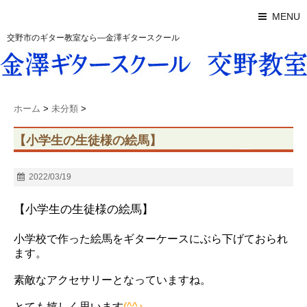
MENU
交野市のギター教室なら―金澤ギタースクール
ホーム
>
未分類
>
【小学生の生徒様の絵馬】
2022/03/19
【小学生の生徒様の絵馬】
小学校で作った絵馬をギターケースにぶら下げておられ
ます。
素敵なアクセサリーとなっていますね。
とても嬉しく思います
(^^♪