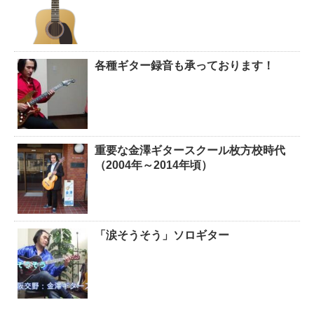
各種ギター録音も承っております！
重要な金澤ギタースクール枚方校時代
（2004年～2014年頃）
「涙そうそう」ソロギター