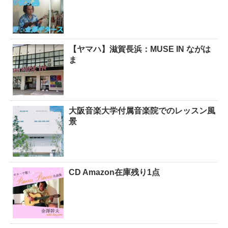
【ヤマハ】滋賀長浜：MUSE IN ながは
ま
大阪音楽大学付属音楽院でのレッスン風
景
CD Amazon在庫残り1点