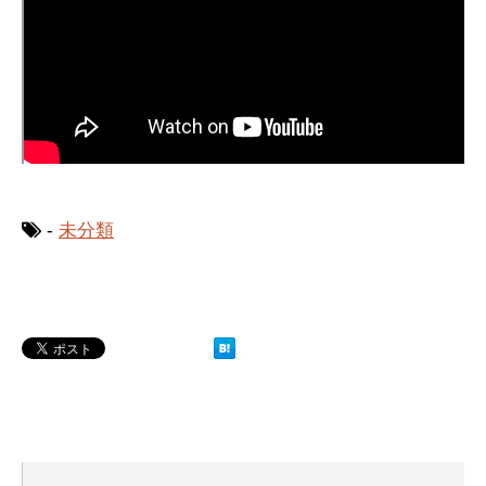
-
未分類