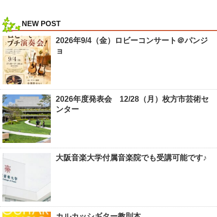
NEW POST
2026年9/4（金）ロビーコンサート＠パンジ
ョ
2026年度発表会 12/28（月）枚方市芸術セ
ンター
大阪音楽大学付属音楽院でも受講可能です♪
カルカッシギター教則本