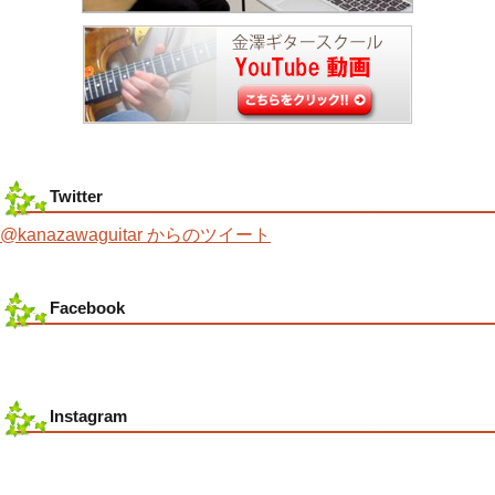
Twitter
@kanazawaguitar からのツイート
Facebook
Instagram