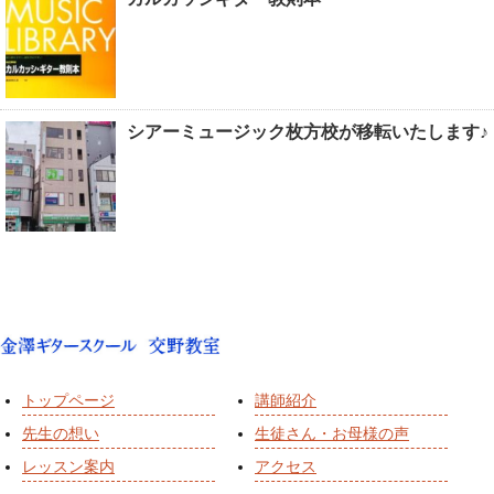
シアーミュージック枚方校が移転いたします♪
トップページ
講師紹介
先生の想い
生徒さん・お母様の声
レッスン案内
アクセス