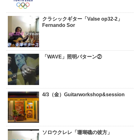
クラシックギター「Valse op32-2」
Fernando Sor
「WAVE」照明パターン②
4/3（金）Guitarworkshop&session
ソロウクレレ「珊瑚礁の彼方」