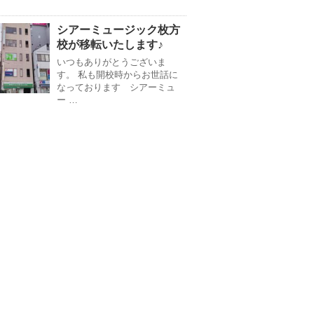
シアーミュージック枚方
校が移転いたします♪
いつもありがとうございま
す。 私も開校時からお世話に
なっております シアーミュ
ー …