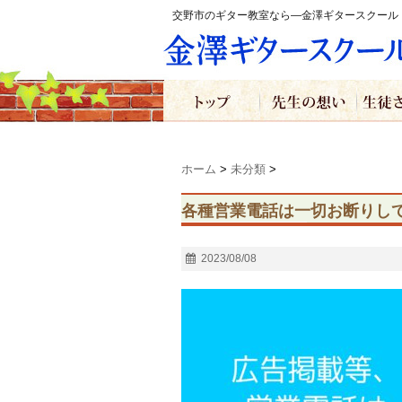
交野市のギター教室なら―金澤ギタースクール
ホーム
>
未分類
>
各種営業電話は一切お断りし
2023/08/08