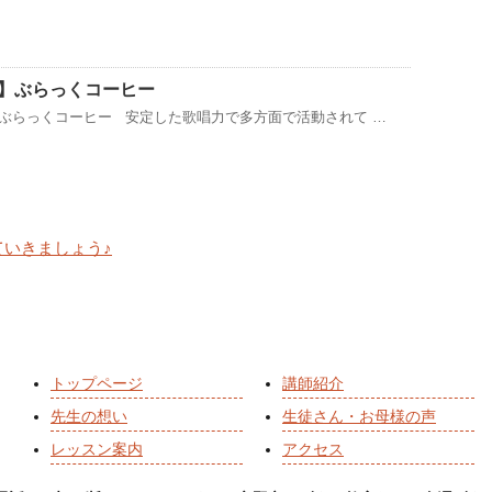
】ぶらっくコーヒー
ぶらっくコーヒー 安定した歌唱力で多方面で活動されて …
いきましょう♪
トップページ
講師紹介
先生の想い
生徒さん・お母様の声
レッスン案内
アクセス