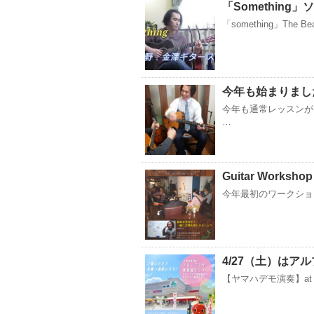
「Something
「something」The Bea
今年も始まりました
今年も通常レッスンが
…
Guitar Workshop
今年最初のワークショップは
4/27（土）はア
【ヤマハデモ演奏】at