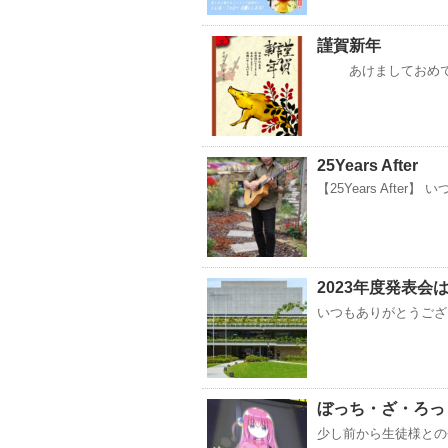
謹賀新年
あけましておめで
25Years After
【25Years Aft
2023年度発表会は
いつもありがとうござい
ぼっち・ざ・ろっ
少し前から生徒様との