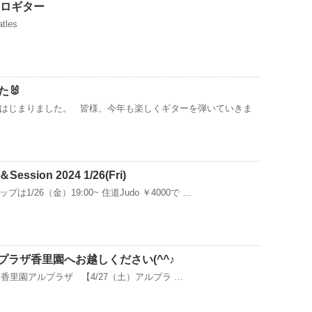
」ソロギター
tles
🐰
はじまりました。 皆様、今年も楽しくギターを弾いていきま
＆Session 2024 1/26(Fri)
1/26（金）19:00~ 住道Judo ￥4000で …
ルプラザ香里園へお越しください(^^♪
 香里園アルプラザ 【4/27（土）アルプラ …