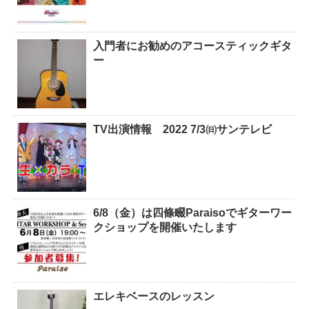
入門者にお勧めのアコースティックギタ
ー
TV出演情報 2022 7/3㈰サンテレビ
6/8（金）は四條畷Paraisoでギターワー
クショップを開催いたします
エレキベースのレッスン