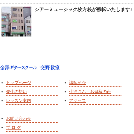
シアーミュージック枚方校が移転いたします♪
トップページ
講師紹介
先生の想い
生徒さん・お母様の声
レッスン案内
アクセス
お問い合わせ
ブ ロ グ