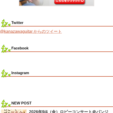
Twitter
@kanazawaguitar からのツイート
Facebook
Instagram
NEW POST
2026年9/4（金）ロビーコンサート＠パンジ