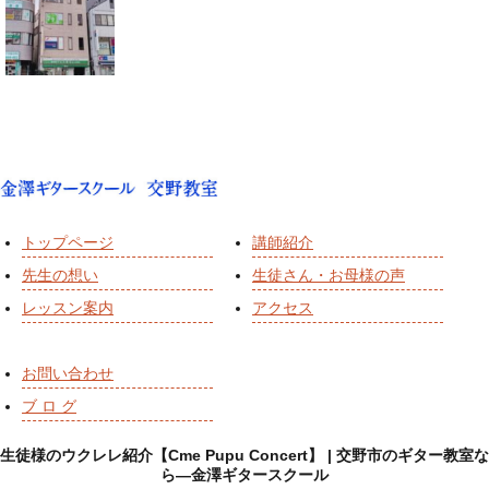
トップページ
講師紹介
先生の想い
生徒さん・お母様の声
レッスン案内
アクセス
お問い合わせ
ブ ロ グ
生徒様のウクレレ紹介【Cme Pupu Concert】 | 交野市のギター教室な
ら―金澤ギタースクール