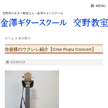
MENU
交野市のギター教室なら―金澤ギタースクール
ホーム
>
未分類
>
生徒様のウクレレ紹介【Cme Pupu Concert】
2023/01/18