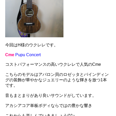
今回はH様のウクレレです。
Cme
Pupu Concert
コストパフォーマンスの高いウクレレで人気のCme
こちらのモデルはアバロン貝のロゼッタとバインディン
グの装飾が華やかなジュエリーのような輝きを放つ1本
です。
音もまとまりがあり良いサウンドがしています。
アカシアコア単板ボディならではの豊かな響き
これからも楽しんでいきましょう(^^♪