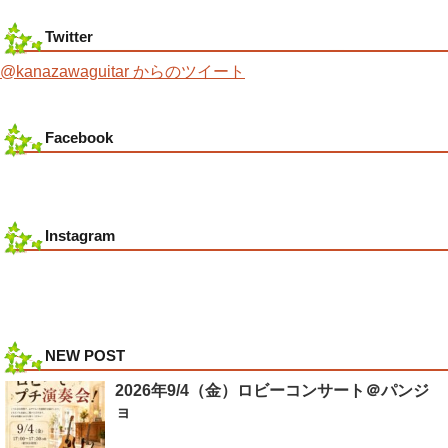
Twitter
@kanazawaguitar からのツイート
Facebook
Instagram
NEW POST
2026年9/4（金）ロビーコンサート＠パンジ
ョ