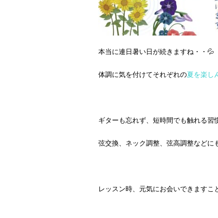
本当に連日暑い日が続きますね・・💦
体調に気を付けてそれぞれの
夏を楽し
ギターも忘れず、短時間でも触れる習
弦交換、ネック調整、弦高調整などに
レッスン時、元気にお会いできますこと