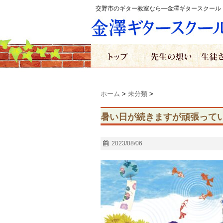
交野市のギター教室なら―金澤ギタースクール
ホーム
>
未分類
>
暑い日が続きますが頑張ってい
2023/08/06