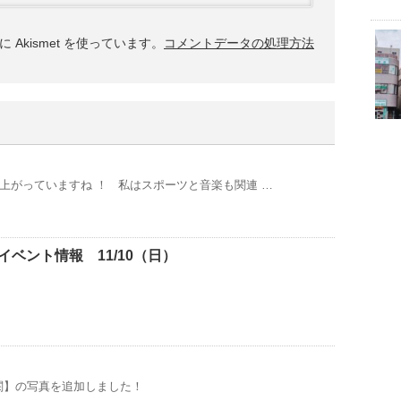
Akismet を使っています。
コメントデータの処理方法
上がっていますね ！ 私はスポーツと音楽も関連 …
ベント情報 11/10（日）
玄関】の写真を追加しました！