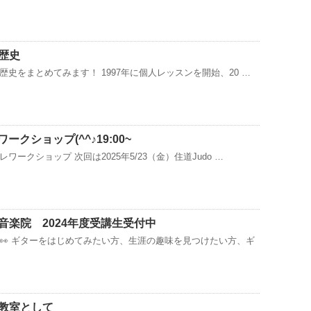
歴史
史をまとめてみます！ 1997年に個人レッスンを開始、20 …
ークショップ(^^♪19:00~
ークショップ 次回は2025年5/23（金）住道Judo …
音楽院 2024年度受講生受付中
👀 ギターをはじめてみたい方、生涯の趣味を見つけたい方、ギ
教室として