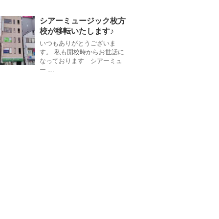
シアーミュージック枚方
校が移転いたします♪
いつもありがとうございま
す。 私も開校時からお世話に
なっております シアーミュ
ー …