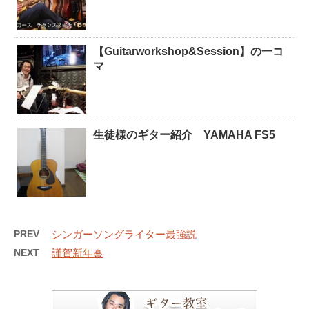
【Guitarworkshop&Session】の一コ
マ
生徒様のギター紹介 YAMAHA FS5
PREV
シンガーソングライター最強説
NEXT
謹賀新年🎍