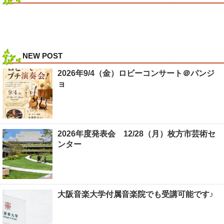
NEW POST
2026年9/4（金）ロビーコンサート＠パンジ
ョ
2026年度発表会 12/28（月）枚方市芸術セ
ンター
大阪音楽大学付属音楽院でも受講可能です♪