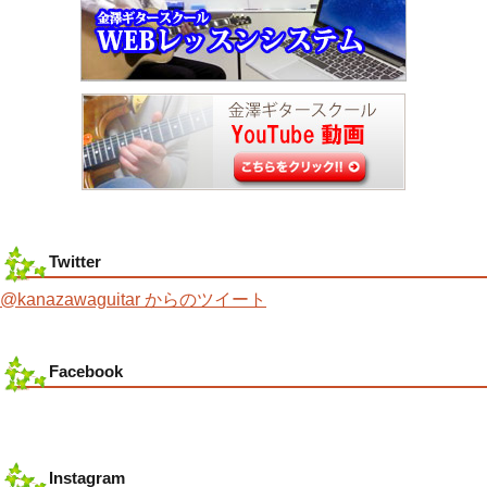
Twitter
@kanazawaguitar からのツイート
Facebook
Instagram