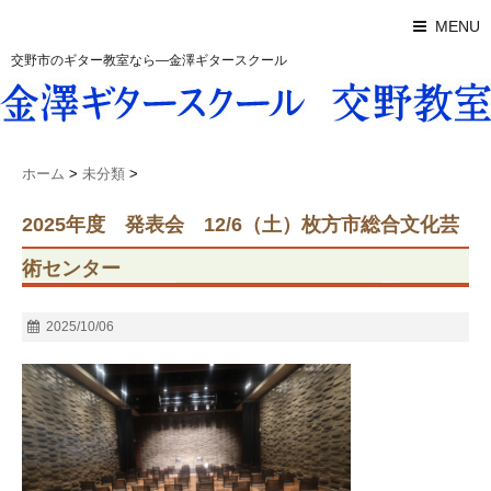
MENU
交野市のギター教室なら―金澤ギタースクール
ホーム
>
未分類
>
2025年度 発表会 12/6（土）枚方市総合文化芸
術センター
2025/10/06