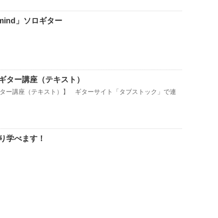
y mind」ソロギター
ギター講座（テキスト）
ター講座（テキスト）】 ギターサイト「タブストック」で連
り学べます！