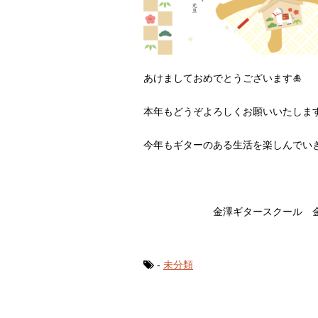
あけましておめでとうございます🎍
本年もどうぞよろしくお願いいたしま
今年もギターのある生活を楽しんでいきま
金澤ギタースクール 金
-
未分類