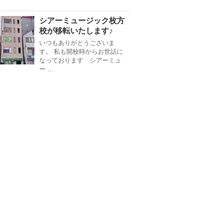
シアーミュージック枚方
校が移転いたします♪
いつもありがとうございま
す。 私も開校時からお世話に
なっております シアーミュ
ー …