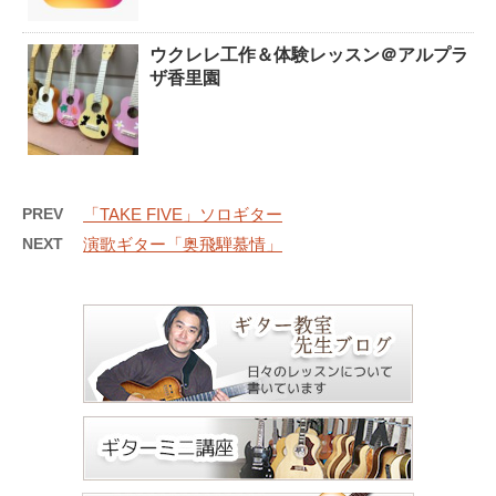
ウクレレ工作＆体験レッスン＠アルプラ
ザ香里園
PREV
「TAKE FIVE」ソロギター
NEXT
演歌ギター「奥飛騨慕情」