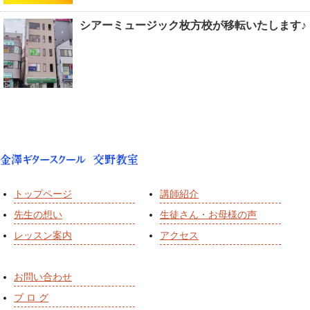
シアーミュージック枚方校が移転いたします♪
トップページ
講師紹介
先生の想い
生徒さん・お母様の声
レッスン案内
アクセス
お問い合わせ
ブ ロ グ