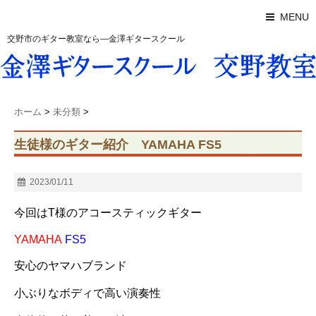
MENU
交野市のギター教室なら―金澤ギタースクール
ホーム
>
未分類
>
生徒様のギター紹介 YAMAHA FS5
2023/01/11
今回はT様のアコースティックギター
YAMAHA
FS5
安心のヤマハブランド
小ぶりなボディで高い演奏性