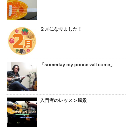
２月になりました！
「someday my prince will come」
入門者のレッスン風景