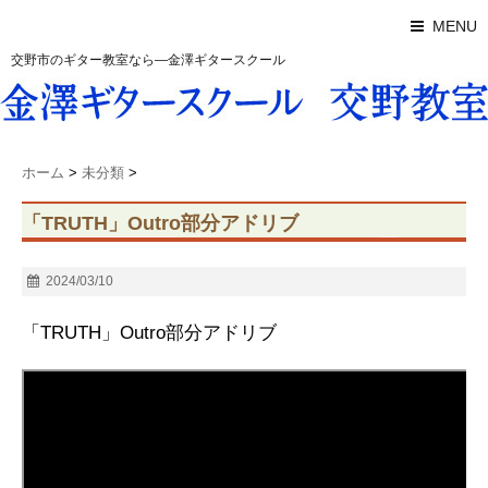
MENU
交野市のギター教室なら―金澤ギタースクール
ホーム
>
未分類
>
「TRUTH」Outro部分アドリブ
2024/03/10
「TRUTH」Outro部分アドリブ