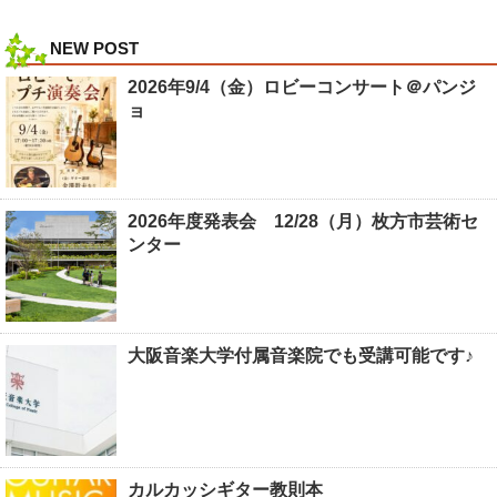
NEW POST
2026年9/4（金）ロビーコンサート＠パンジ
ョ
2026年度発表会 12/28（月）枚方市芸術セ
ンター
大阪音楽大学付属音楽院でも受講可能です♪
カルカッシギター教則本