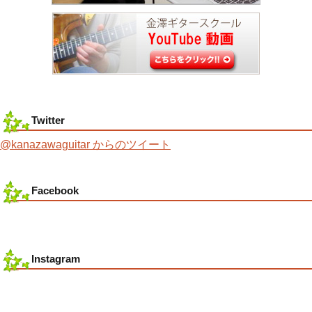
Twitter
@kanazawaguitar からのツイート
Facebook
Instagram