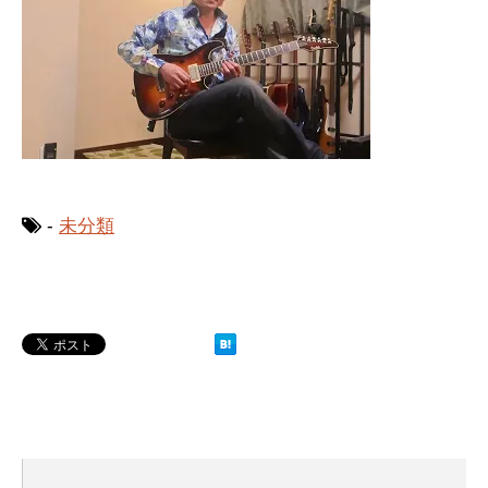
-
未分類