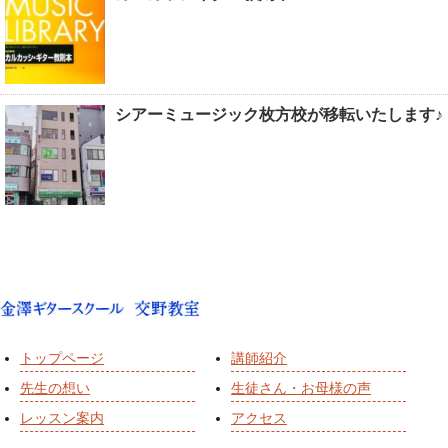
シアーミュージック枚方校が移転いたします♪
トップページ
講師紹介
先生の想い
生徒さん・お母様の声
レッスン案内
アクセス