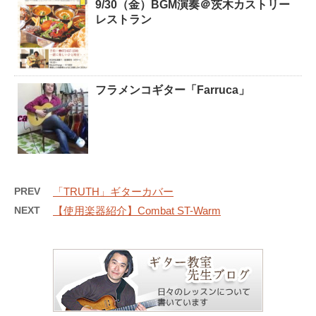
9/30（金）BGM演奏＠茨木カストリー
レストラン
フラメンコギター「Farruca」
PREV
「TRUTH」ギターカバー
NEXT
【使用楽器紹介】Combat ST-Warm