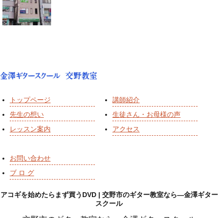
トップページ
講師紹介
先生の想い
生徒さん・お母様の声
レッスン案内
アクセス
お問い合わせ
ブ ロ グ
アコギを始めたらまず買うDVD | 交野市のギター教室なら―金澤ギター
スクール