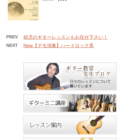
PREV
幼児のギターレッスンもお任せ下さい！
NEXT
New【デモ演奏】ハードロック系