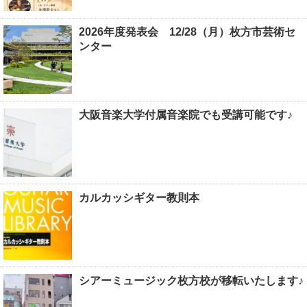
2026年度発表会 12/28（月）枚方市芸術セ
ンター
大阪音楽大学付属音楽院でも受講可能です♪
カルカッシギター教則本
シアーミュージック枚方校が移転いたします♪