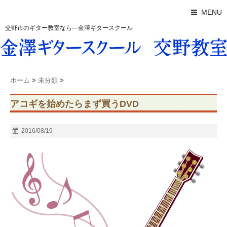
MENU
交野市のギター教室なら―金澤ギタースクール
ホーム
>
未分類
>
アコギを始めたらまず買うDVD
2016/08/19