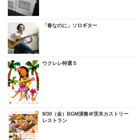
「春なのに」ソロギター
ウクレレ特選５
9/30（金）BGM演奏＠茨木カストリー
レストラン