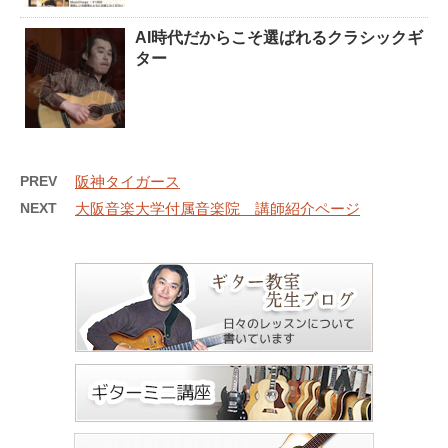
AI時代だからこそ選ばれるクラシックギ
ター
PREV
阪神タイガース
NEXT
大阪音楽大学付属音楽院 講師紹介ページ