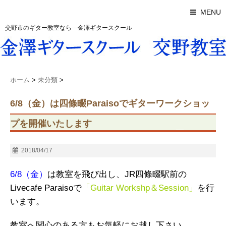
MENU
交野市のギター教室なら―金澤ギタースクール
ホーム
>
未分類
>
6/8（金）は四條畷Paraisoでギターワークショッ
プを開催いたします
2018/04/17
6/8（金）
は教室を飛び出し、JR四條畷駅前の
Livecafe Paraisoで
「Guitar Workshp＆Session」
を行
います。
教室へ関心のある方もお気軽にお越し下さい。