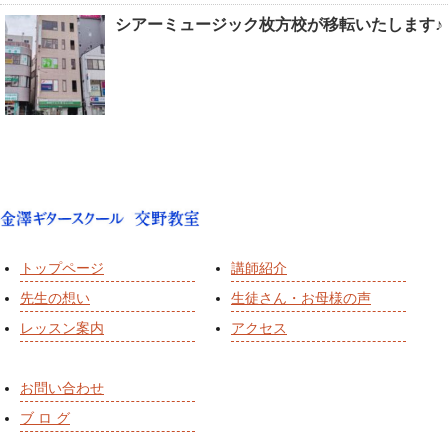
シアーミュージック枚方校が移転いたします♪
トップページ
講師紹介
先生の想い
生徒さん・お母様の声
レッスン案内
アクセス
お問い合わせ
ブ ロ グ