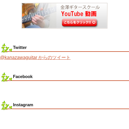
Twitter
@kanazawaguitar からのツイート
Facebook
Instagram