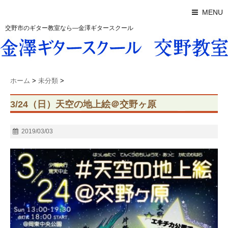
MENU
交野市のギター教室なら―金澤ギタースクール
ホーム
>
未分類
>
3/24（日）天空の地上絵＠交野ヶ原
2019/03/03