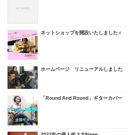
ネットショップを開設いたしました♬
ホームページ リニューアルしました
「Round And Round」ギターカバー
2023年の個人的３大News