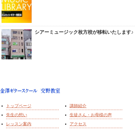
シアーミュージック枚方校が移転いたします♪
トップページ
講師紹介
先生の想い
生徒さん・お母様の声
レッスン案内
アクセス