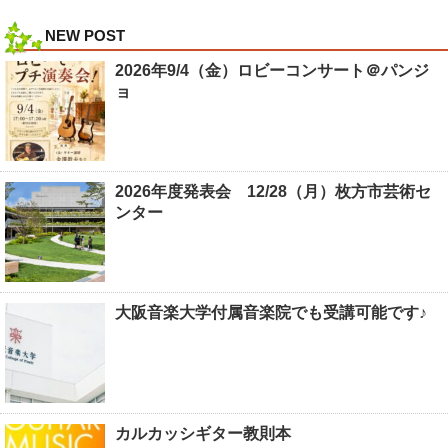
NEW POST
2026年9/4（金）ロビーコンサート＠パンジ
ョ
2026年度発表会 12/28（月）枚方市芸術セ
ンター
大阪音楽大学付属音楽院でも受講可能です♪
カルカッシギター教則本