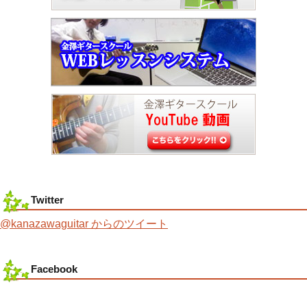
Twitter
@kanazawaguitar からのツイート
Facebook