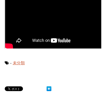
-
未分類