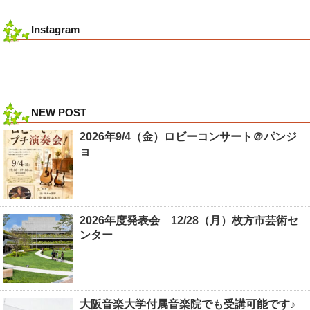
Instagram
NEW POST
2026年9/4（金）ロビーコンサート＠パンジ
ョ
2026年度発表会 12/28（月）枚方市芸術セ
ンター
大阪音楽大学付属音楽院でも受講可能です♪