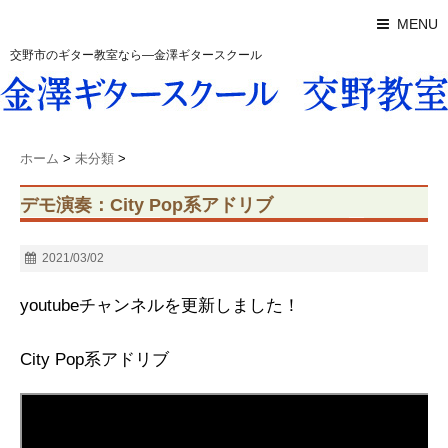
MENU
交野市のギター教室なら―金澤ギタースクール
ホーム
>
未分類
>
デモ演奏：City Pop系アドリブ
2021/03/02
youtubeチャンネルを更新しました！
City Pop系アドリブ