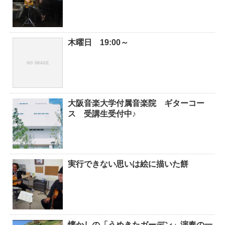
木曜日 19:00～
大阪音楽大学付属音楽院 ギターコー
ス 受講生受付中♪
実行できない思いは絵に描いた餅
懐かしの「うめきたガーデン」演奏の一