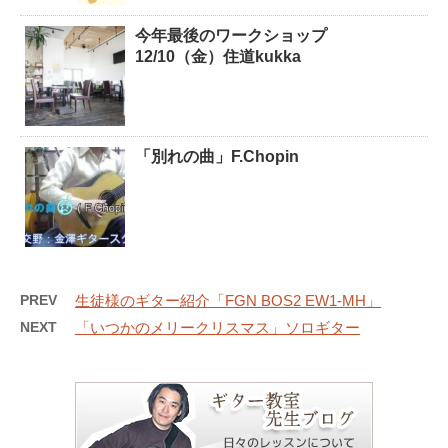
今年最後のワークショップ
12/10（金）住道kukka
「別れの曲」F.Chopin
PREV
生徒様のギター紹介「FGN BOS2 EW1-MH」
NEXT
「いつかのメリークリスマス」ソロギター