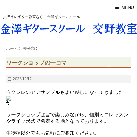
MENU
交野市のギター教室なら―金澤ギタースクール
ホーム
>
未分類
>
ワークショップの一コマ
2022/12/17
ウクレレのアンサンブルもよい感じになってきました
ワークショップは皆で楽しみながら、個別ミニレッスン
やライブ形式で発表する場となっております。
生徒様以外でもお気軽にご参加ください。