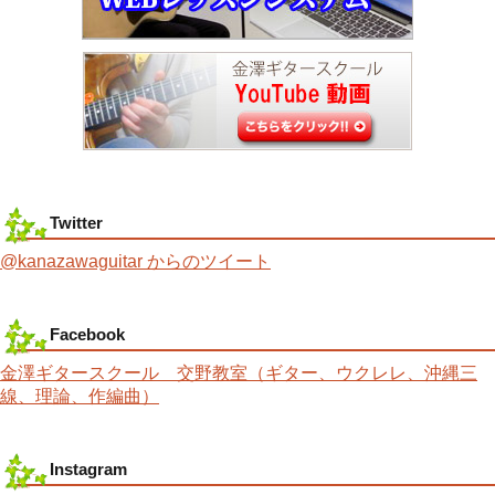
Twitter
@kanazawaguitar からのツイート
Facebook
金澤ギタースクール 交野教室（ギター、ウクレレ、沖縄三
線、理論、作編曲）
Instagram