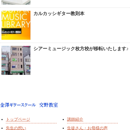
カルカッシギター教則本
シアーミュージック枚方校が移転いたします♪
トップページ
講師紹介
先生の想い
生徒さん・お母様の声