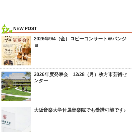
NEW POST
2026年9/4（金）ロビーコンサート＠パンジ
ョ
2026年度発表会 12/28（月）枚方市芸術セ
ンター
大阪音楽大学付属音楽院でも受講可能です♪