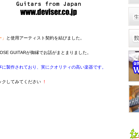
ー」
と使用アーティスト契約を結びました。
SE GUITARが御縁でお話がまとまりました。
寧に製作されており、実にクオリティの高い楽器です。
ックしてみてください
！