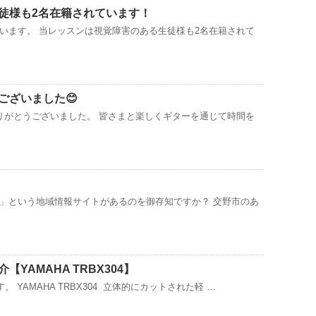
徒様も2名在籍されています！
います。 当レッスンは視覚障害のある生徒様も2名在籍されて
ございました😊
りがとうございました。 皆さまと楽しくギターを通じて時間を
」という地域情報サイトがあるのを御存知ですか？ 交野市のあ
YAMAHA TRBX304】
 YAMAHA TRBX304 立体的にカットされた軽 …