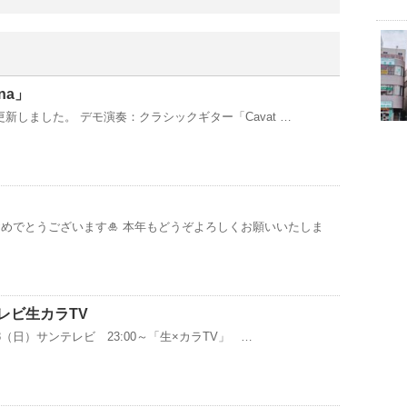
na」
を更新しました。 デモ演奏：クラシックギター「Cavat …
おめでとうございます🎍 本年もどうぞよろしくお願いいたしま
テレビ生カラTV
8（日）サンテレビ 23:00～「生×カラTV」 …