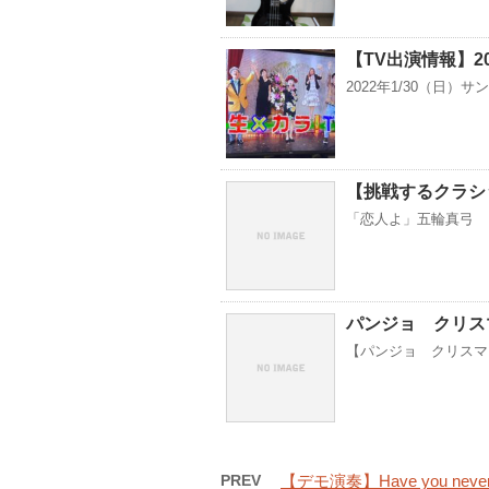
【TV出演情報】20
2022年1/30（日）
【挑戦するクラシ
「恋人よ」五輪真弓
パンジョ クリス
【パンジョ クリスマ
PREV
【デモ演奏】Have you never 