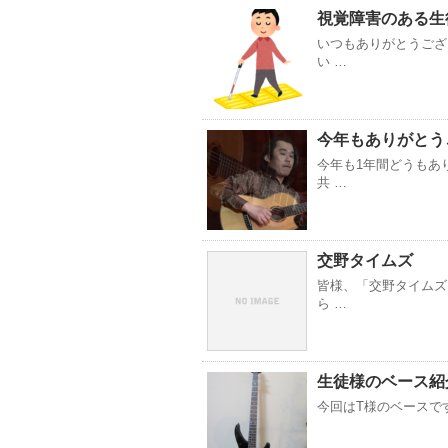
視覚障害のある生
いつもありがとうござ
い …
今年もありがとう
今年も1年間どうもあ
共 …
交野タイムズ
皆様、「交野タイムズ
ら …
生徒様のベース紹介【
今回はT様のベースです。