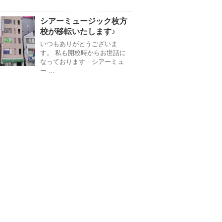
シアーミュージック枚方
校が移転いたします♪
いつもありがとうございま
す。 私も開校時からお世話に
なっております シアーミュ
ー …