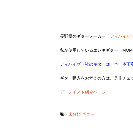
長野県のギターメーカー
「ディバイザ
私が使用しているエレキギター MOMO
ディバイザー社のギターは一本一本丁
ギター購入をお考えの方は、是非チェ
アーテイスト紹介ページ
-
未分類
ギター