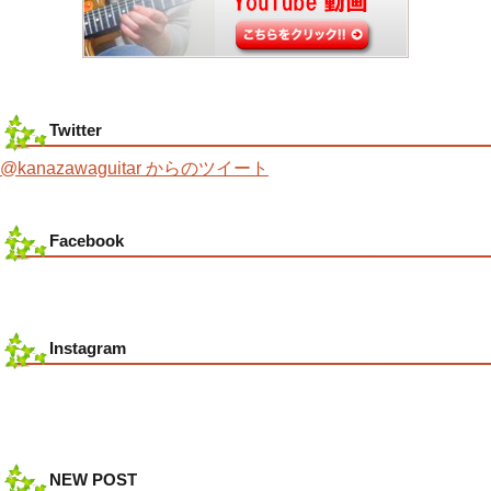
Twitter
@kanazawaguitar からのツイート
Facebook
Instagram
NEW POST