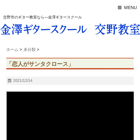
MENU
交野市のギター教室なら―金澤ギタースクール
ホーム
>
未分類
>
「恋人がサンタクロース」
2021/12/14