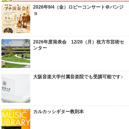
2026年9/4（金）ロビーコンサート＠パンジ
ョ
2026年度発表会 12/28（月）枚方市芸術セ
ンター
大阪音楽大学付属音楽院でも受講可能です♪
カルカッシギター教則本