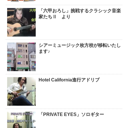
「六甲おろし」挑戦するクラシック音楽
家たちⅡ より
シアーミュージック枚方校が移転いたし
ます♪
Hotel California進行アドリブ
「PRIVATE EYES」ソロギター