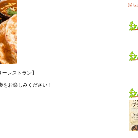
@ka
トリーレストラン】
奏をお楽しみください！
。