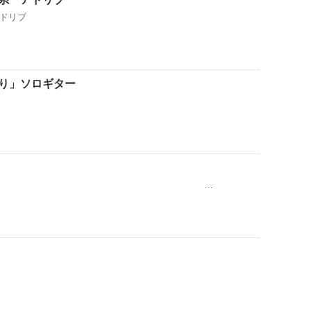
ドリブ
り」ソロギター
…