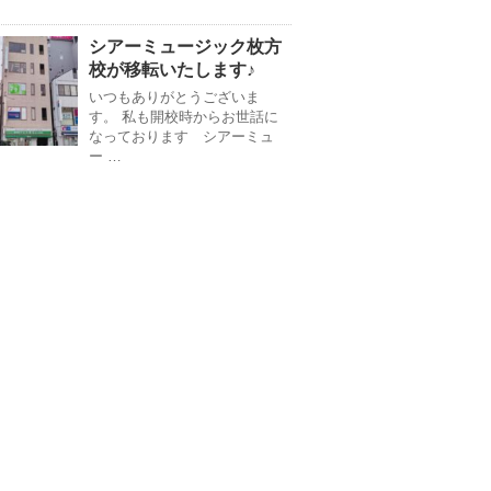
シアーミュージック枚方
校が移転いたします♪
いつもありがとうございま
す。 私も開校時からお世話に
なっております シアーミュ
ー …