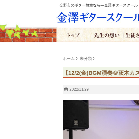
交野市のギター教室なら―金澤ギタースクール
ホーム
>
未分類
>
【12/2(金)BGM演奏＠茨木
2022/11/29