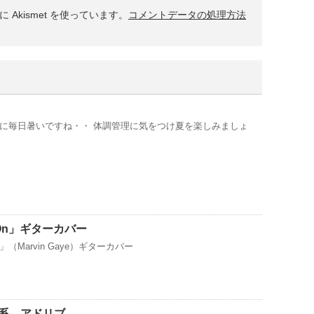
Akismet を使っています。
コメントデータの処理方法
に毎日暑いですね・・ 体調管理に気をつけ夏を楽しみましょ
ng On」ギターカバー
On」（Marvin Gaye）ギターカバー
系 アドリブ