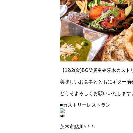
【12/2(金)BGM演奏＠茨木カス
美味しいお食事とともにギター演
どうぞよろしくお願いいたします
■カストリーレストラン
茨木市鮎川5-5-5