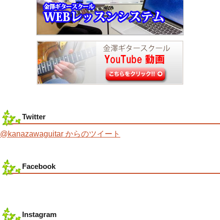
Twitter
@kanazawaguitar からのツイート
Facebook
Instagram