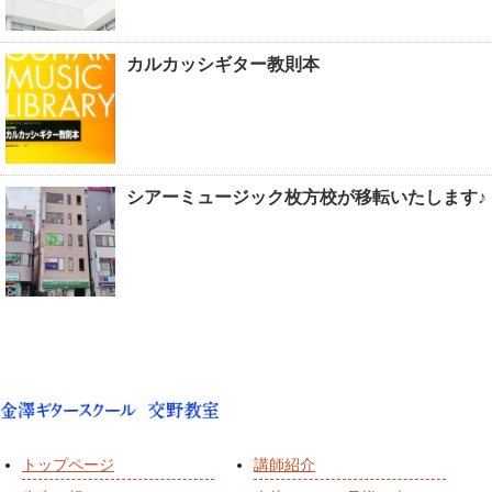
カルカッシギター教則本
シアーミュージック枚方校が移転いたします♪
トップページ
講師紹介