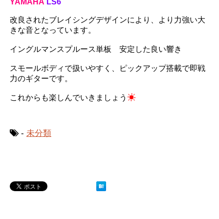
YAMAHA
LS6
改良されたブレイシングデザインにより、より力強い大
きな音となっています。
イングルマンスプルース単板 安定した良い響き
スモールボディで扱いやすく、ピックアップ搭載で即戦
力のギターです。
これからも楽しんでいきましょう
-
未分類