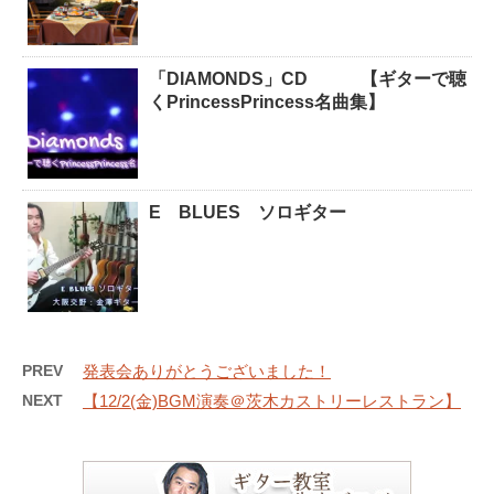
「DIAMONDS」CD 【ギターで聴
くPrincessPrincess名曲集】
E BLUES ソロギター
PREV
発表会ありがとうございました！
NEXT
【12/2(金)BGM演奏＠茨木カストリーレストラン】