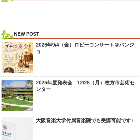
NEW POST
2026年9/4（金）ロビーコンサート＠パンジ
ョ
2026年度発表会 12/28（月）枚方市芸術セ
ンター
大阪音楽大学付属音楽院でも受講可能です♪