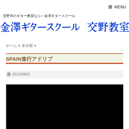
MENU
交野市のギター教室なら―金澤ギタースクール
ホーム
>
未分類
>
SPAIN進行アドリブ
2021/09/03