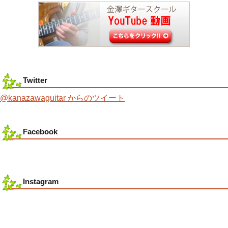
Twitter
@kanazawaguitar からのツイート
Facebook
Instagram