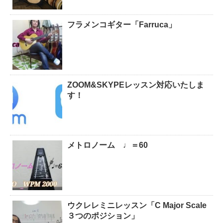
フラメンコギター「Farruca」
ZOOM&SKYPEレッスン対応いたしま
す！
メトロノーム ♩＝60
ウクレレミニレッスン「C Major Scale
３つのポジション」