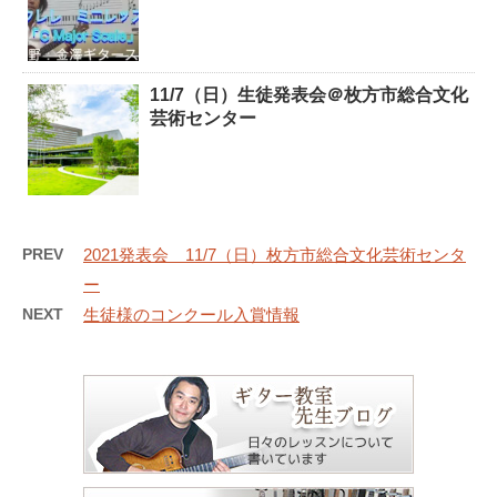
11/7（日）生徒発表会＠枚方市総合文化
芸術センター
PREV
2021発表会 11/7（日）枚方市総合文化芸術センタ
ー
NEXT
生徒様のコンクール入賞情報