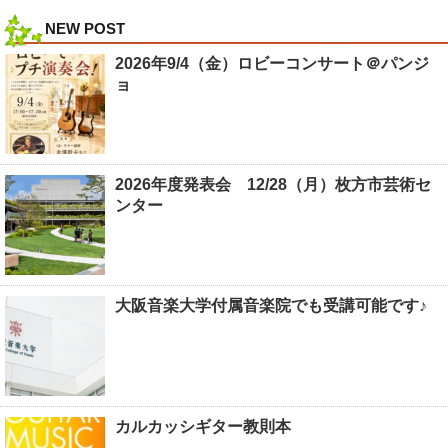
NEW POST
2026年9/4（金）ロビーコンサート＠パンジ
ョ
2026年度発表会 12/28（月）枚方市芸術セ
ンター
大阪音楽大学付属音楽院でも受講可能です♪
カルカッシギター教則本