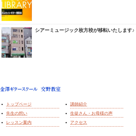
シアーミュージック枚方校が移転いたします♪
トップページ
講師紹介
先生の想い
生徒さん・お母様の声
レッスン案内
アクセス