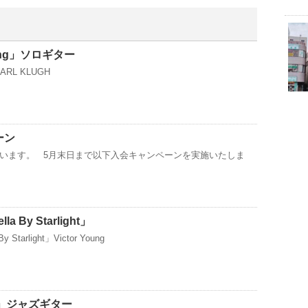
nking」ソロギター
」EARL KLUGH
ーン
います。 5月末日まで以下入会キャンペーンを実施いたしま
 By Starlight」
tarlight」Victor Young
EN」ジャズギター