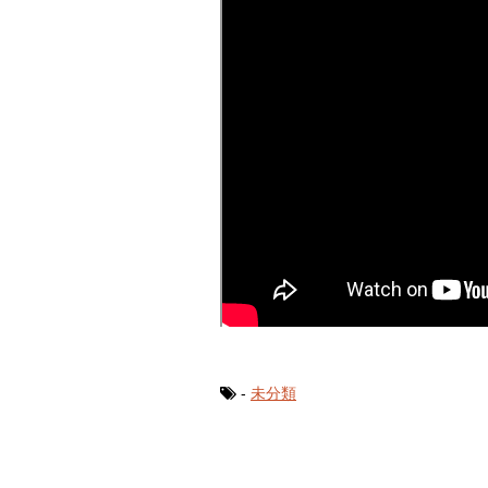
-
未分類