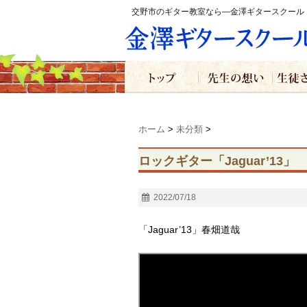
交野市のギター教室なら―金澤ギタースクール
ホーム
>
未分類
>
ロックギター「Jaguar’13」
2022/07/18
「Jaguar’13」春畑道哉