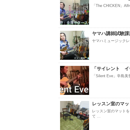
「The CHICKEN」Alfre
ヤマハ講師試験課
ヤマハミュージックレ
「サイレント イ
「Silent Eve」辛島
レッスン室のマッ
レッスン室のマットを
て …