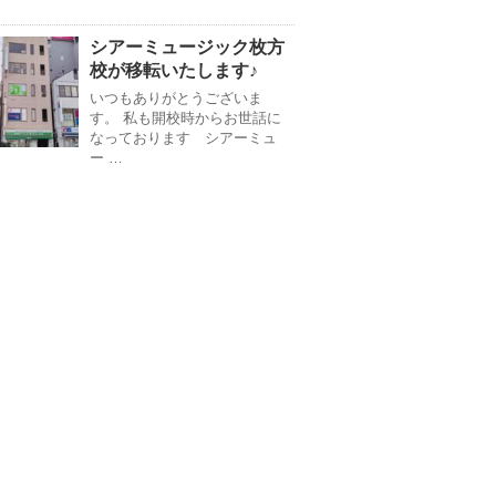
シアーミュージック枚方
校が移転いたします♪
いつもありがとうございま
す。 私も開校時からお世話に
なっております シアーミュ
ー …