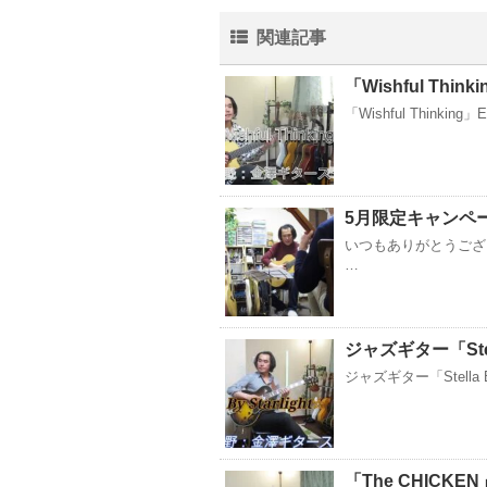
関連記事
「Wishful Thi
「Wishful Thinking
5月限定キャンペ
いつもありがとうござ
…
ジャズギター「Stella
ジャズギター「Stella By S
「The CHICK