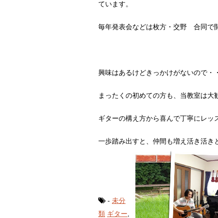
ています。
毎年発表会などは枚方・交野 合同で
興味はあるけどきっかけがないので・
まったくの初めての方も、当教室は大
ギターの構え方から喜んで丁寧にレッ
一歩踏み出すと、仲間も増え活き活き
-
未分
類
ギター
,