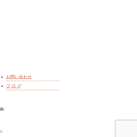
お問い合わせ
ブ ロ グ
ル
d.