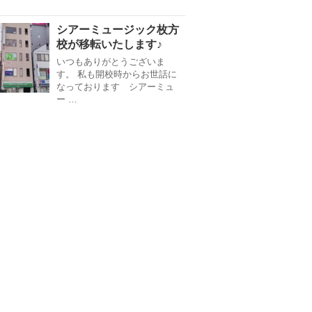
シアーミュージック枚方
校が移転いたします♪
いつもありがとうございま
す。 私も開校時からお世話に
なっております シアーミュ
ー …