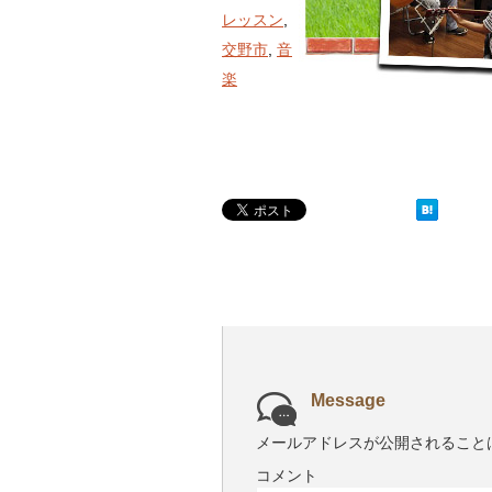
レッスン
,
交野市
,
音
楽
Message
メールアドレスが公開されること
コメント