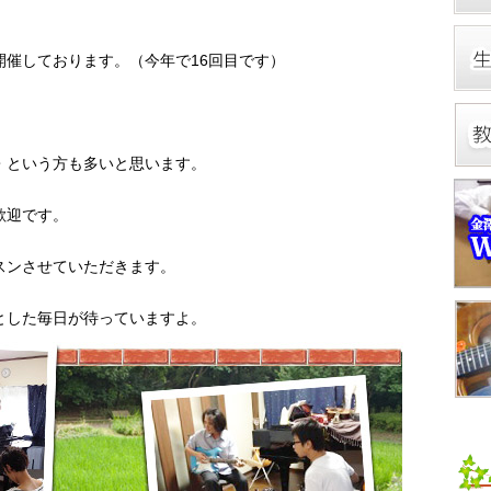
開催しております。（今年で16回目です）
・という方も多いと思います。
歓迎です。
スンさせていただきます。
とした毎日が待っていますよ。