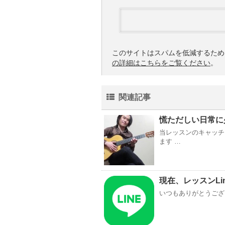
このサイトはスパムを低減するために 
の詳細はこちらをご覧ください
。
関連記事
慌ただしい日常に
当レッスンのキャッチ
ます …
現在、レッスンLi
いつもありがとうござい