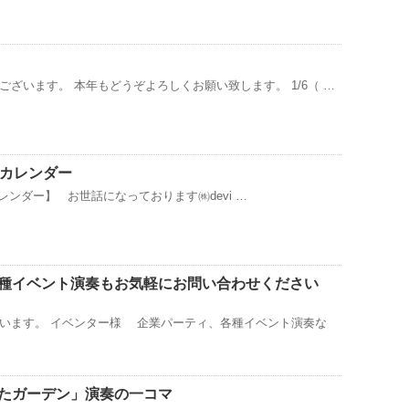
ざいます。 本年もどうぞよろしくお願い致します。 1/6（ …
22年カレンダー
2年カレンダー】 お世話になっております㈱devi …
種イベント演奏もお気軽にお問い合わせください
います。 イベンター様 企業パーティ、各種イベント演奏な
たガーデン」演奏の一コマ