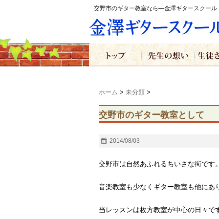
交野市のギター教室なら―金澤ギタースクール
ホーム
>
未分類
>
交野市のギター教室として
2014/08/03
交野市は自然あふれるちいさな街です
音楽教室も少なくギター教室も他にあ
当レッスンは枚方教室が中心の日々で