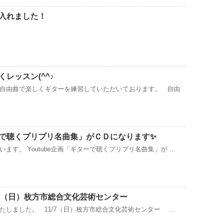
入れました！
レッスン(^^♪
自由曲で楽しくギターを練習していただいております。 自由
ターで聴くプリプリ名曲集」がＣＤになります✨
ます。 Youtube企画「ギターで聴くプリプリ名曲集」が …
1/7（日）枚方市総合文化芸術センター
たしました。 11/7（日）枚方市総合文化芸術センター …