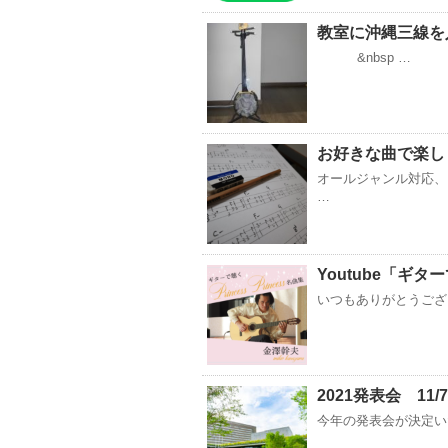
教室に沖縄三線を
&nbsp …
お好きな曲で楽しく
オールジャンル対応、
…
Youtube「ギ
いつもありがとうござい
2021発表会 1
今年の発表会が決定い